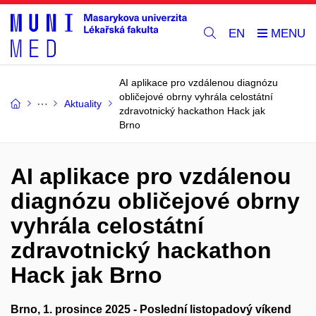
EN
AI aplikace pro vzdálenou diagnózu
obličejové obrny vyhrála celostátní
Aktuality
zdravotnický hackathon Hack jak
Brno
AI aplikace pro vzdálenou
diagnózu obličejové obrny
vyhrála celostátní
zdravotnický hackathon
Hack jak Brno
Brno, 1. prosince 2025 - Poslední listopadový víkend