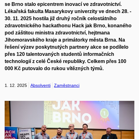
se Brno stalo epicentrem inovací ve zdravotnictví.
Lékařská fakulta Masarykovy univerzity ve dnech 28. -
30. 11. 2025 hostila již druhý ročník celostátního
zdravotnického hackathonu Hack jak Brno, konaného
pod záštitou ministra zdravotnictví, hejtmana
Jihomoravského kraje a primátorky města Brna. Na
řešení výzev poskytnutých partnery akce se podílelo
přes 120 talentovaných studentů informačních
technologií z celé České republiky. Celkem přes 100
000 Kč putovalo do rukou vítězných týmů.
1. 12. 2025
Absolventi
Zaměstnanci