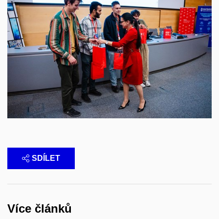
SDÍLET
Více článků