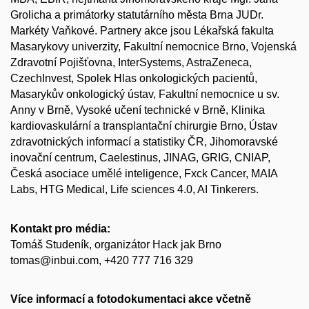
Grolicha a primátorky statutárního města Brna JUDr.
Markéty Vaňkové. Partnery akce jsou Lékařská fakulta
Masarykovy univerzity, Fakultní nemocnice Brno, Vojenská
Zdravotní Pojišťovna, InterSystems, AstraZeneca,
CzechInvest, Spolek Hlas onkologických pacientů,
Masarykův onkologický ústav, Fakultní nemocnice u sv.
Anny v Brně, Vysoké učení technické v Brně, Klinika
kardiovaskulární a transplantační chirurgie Brno, Ústav
zdravotnických informací a statistiky ČR, Jihomoravské
inovační centrum, Caelestinus, JINAG, GRIG, CNIAP,
Česká asociace umělé inteligence, Fxck Cancer, MAIA
Labs, HTG Medical, Life sciences 4.0, AI Tinkerers.
Kontakt pro média:
Tomáš Studeník, organizátor Hack jak Brno
tomas@inbui.com, +420 777 716 329
Více informací a fotodokumentaci akce včetně