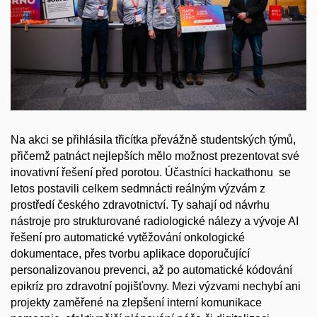
Na akci se přihlásila třicítka převážně studentských týmů,
přičemž patnáct nejlepších mělo možnost prezentovat své
inovativní řešení před porotou. Účastníci hackathonu se
letos postavili celkem sedmnácti reálným výzvám z
prostředí českého zdravotnictví. Ty sahají od návrhu
nástroje pro strukturované radiologické nálezy a vývoje AI
řešení pro automatické vytěžování onkologické
dokumentace, přes tvorbu aplikace doporučující
personalizovanou prevenci, až po automatické kódování
epikríz pro zdravotní pojišťovny. Mezi výzvami nechybí ani
projekty zaměřené na zlepšení interní komunikace