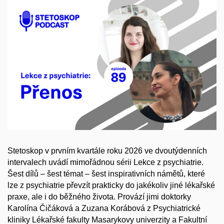
Stetoskop v prvním kvartále roku 2026 ve dvoutýdenních
intervalech uvádí mimořádnou sérii Lekce z psychiatrie.
Šest dílů – šest témat – šest inspirativních námětů, které
lze z psychiatrie převzít prakticky do jakékoliv jiné lékařské
praxe, ale i do běžného života. Provází jimi doktorky
Karolína Čičáková a Zuzana Korábová z Psychiatrické
kliniky Lékařské fakulty Masarykovy univerzity a Fakultní