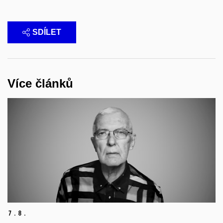
SDÍLET
Více článků
7.
8.