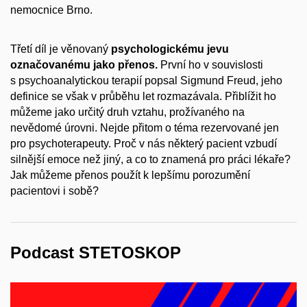
nemocnice Brno.
Třetí díl je věnovaný
psychologickému jevu
označovanému jako přenos.
První ho v souvislosti
s psychoanalytickou terapií popsal Sigmund Freud, jeho
definice se však v průběhu let rozmazávala. Přiblížit ho
můžeme jako určitý druh vztahu, prožívaného na
nevědomé úrovni. Nejde přitom o téma rezervované jen
pro psychoterapeuty. Proč v nás některý pacient vzbudí
silnější emoce než jiný, a co to znamená pro práci lékaře?
Jak můžeme přenos použít k lepšímu porozumění
pacientovi i sobě?
Podcast STETOSKOP