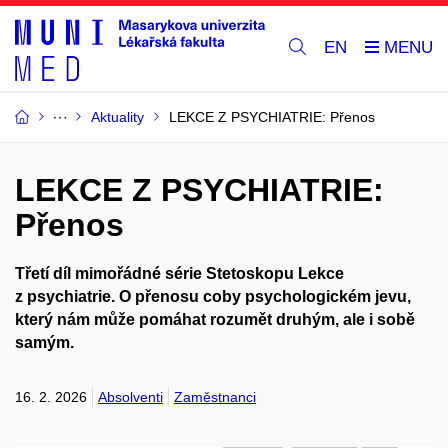
EN
Aktuality
LEKCE Z PSYCHIATRIE: Přenos
LEKCE Z PSYCHIATRIE:
Přenos
Třetí díl mimořádné série Stetoskopu Lekce
z psychiatrie. O přenosu coby psychologickém jevu,
který nám může pomáhat rozumět druhým, ale i sobě
samým.
16. 2. 2026
Absolventi
Zaměstnanci