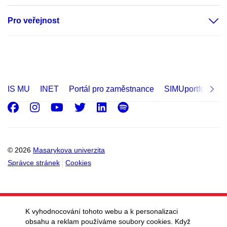
Pro veřejnost
IS MU
INET
Portál pro zaměstnance
SIMUportfolio
Facebook
Instagram
Youtube
Twitter
LinkedIn
Spotify
© 2026
Masarykova univerzita
Správce stránek
Cookies
K vyhodnocování tohoto webu a k personalizaci
obsahu a reklam používáme soubory cookies. Když