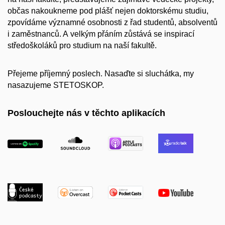
občas nakoukneme pod plášť nejen doktorskému studiu,
zpovídáme významné osobnosti z řad studentů, absolventů
i zaměstnanců. A velkým přáním zůstává se inspirací
středoškoláků pro studium na naší fakultě.
Přejeme příjemný poslech. Nasaďte si sluchátka, my
nasazujeme STETOSKOP.
Poslouchejte nás v těchto aplikacích