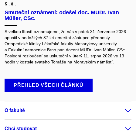
5.
8.
Smuteční oznámení: odešel doc. MUDr. Ivan
Müller, CSc.
S velkou lítostí oznamujeme, že nás v pátek 31. července 2026
opustil v nedožitých 87 let emeritní zástupce přednosty
Ortopedické kliniky Lékařské fakulty Masarykovy univerzity
a Fakultní nemocnice Brno pan docent MUDr. Ivan Müller, CSc.
Poslední rozloučení se uskuteční v úterý 11. srpna 2026 ve 13
hodin v kostele svatého Tomáše na Moravském náměstí.
PŘEHLED VŠECH ČLÁNKŮ
O fakultě
Chci studovat