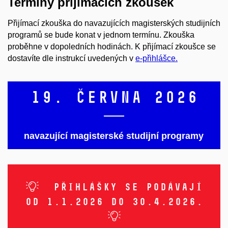
Termíny přijímacích zkoušek
Přijímací zkouška do navazujících magisterských studijních
programů se bude konat v jednom termínu. Zkouška
proběhne v dopoledních hodinách. K přijímací zkoušce se
dostavíte dle instrukcí uvedených v
e-přihlášce.
19. června 2026
navazující magisterské studijní programy
Přihlášky se podávají
od 1.1.2026 do 30.4.2026.