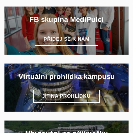
FB skupina MediPulci
PŘIDEJ SE K NÁM
Virtuální prohlídka kampusu
JÍT NA PROHLÍDKU