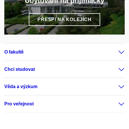
Ubytování na přijímačky
PŘESPI NA KOLEJÍCH
O fakultě
Chci studovat
Věda a výzkum
Pro veřejnost