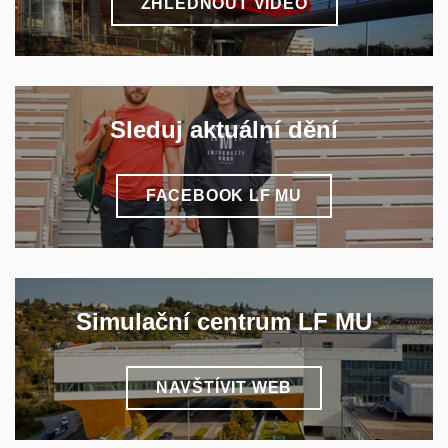
ZHLÉDNOUT VIDEO
Sleduj aktuální dění
FACEBOOK LF MU
Simulační centrum LF MU
NAVŠTÍVIT WEB