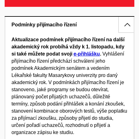
Podmínky přijímacího řízení
Aktualizace podmínek přijímacího řízení na další
akademický rok probíhá vždy k 1. listopadu, kdy
si také můžete podat svoji
e-přihlášku
.
Vyhlášení
přijímacího řízení předchází schválení jeho
podmínek Akademickým senátem a vedením
Lékařské fakulty Masarykovy univerzity pro daný
akademický rok. V podmínkách přijímacího řízení je
stanoveno, jaké programy se budou otevírat,
plánovaný počet přijatých uchazečů, důležité
termíny, způsob podání přihlášek a konání zkoušek,
stanovení kombinace oborových testů, výše poplatku
za přijímací zkoušku, způsoby přijetí do studia,
určení pořadí uchazečů, rozhodnutí o přijetí a
organizace zápisu ke studiu.