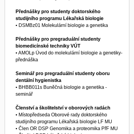
Přednášky pro studenty doktorského
studijního programu Lékařská biologie
• DSMBz01 Molekulární biologie a genetika
Přednášky pro pregraduální studenty
biomedicínské techniky VÚT
• AMOLp Úvod do molekulární biologie a genetiky-
přednáška
Seminář pro pregraduální studenty oboru
dentální hygienistka
• BHBB011s Buněčná biologie a genetika -
seminář
Členství a školitelství v oborových radách
• Místopředseda Oborové rady doktorského
studijního programu Lékařská biologie LF MU
• Člen OR DSP Genomika a proteomika PřF MU