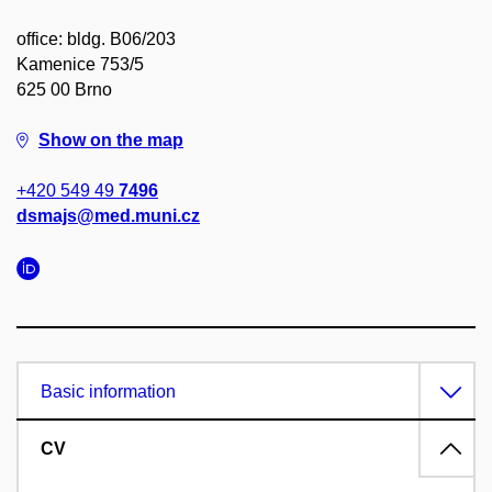
office: bldg. B06/203
Kamenice 753/5
625 00 Brno
Show on the map
+420 549 49
7496
dsmajs@med.muni.cz
Basic information
CV