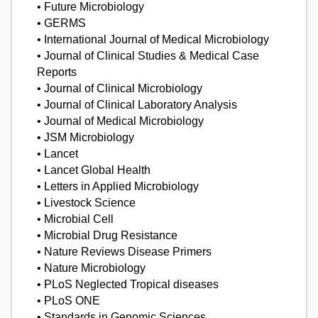
• Future Microbiology
• GERMS
• International Journal of Medical Microbiology
• Journal of Clinical Studies & Medical Case
Reports
• Journal of Clinical Microbiology
• Journal of Clinical Laboratory Analysis
• Journal of Medical Microbiology
• JSM Microbiology
• Lancet
• Lancet Global Health
• Letters in Applied Microbiology
• Livestock Science
• Microbial Cell
• Microbial Drug Resistance
• Nature Reviews Disease Primers
• Nature Microbiology
• PLoS Neglected Tropical diseases
• PLoS ONE
• Standards in Genomic Sciences