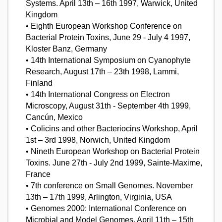
Systems. April 13th – 16th 1997, Warwick, United
Kingdom
• Eighth European Workshop Conference on
Bacterial Protein Toxins, June 29 - July 4 1997,
Kloster Banz, Germany
• 14th International Symposium on Cyanophyte
Research, August 17th – 23th 1998, Lammi,
Finland
• 14th International Congress on Electron
Microscopy, August 31th - September 4th 1999,
Cancún, Mexico
• Colicins and other Bacteriocins Workshop, April
1st – 3rd 1998, Norwich, United Kingdom
• Nineth European Workshop on Bacterial Protein
Toxins. June 27th - July 2nd 1999, Sainte-Maxime,
France
• 7th conference on Small Genomes. November
13th – 17th 1999, Arlington, Virginia, USA
• Genomes 2000: International Conference on
Microbial and Model Genomes. April 11th – 15th