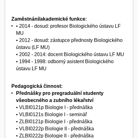
Zaměstnání/akademické funkce:
• 2014 - dosud: profesor Biologického ústavu LF
MU
• 2012 - dosud: zástupce přednosty Biologického
ústavu (LF MU)
• 2002 - 2014: docent Biologického ústavu LF MU
• 1994 - 1998: odborný asistent Biologického
ústavu LF MU
Pedagogická činnost:
Přednášky pro pregraduální studenty
všeobecného a zubního lékařství
• VLBI0121p Biologie I - přednáška
• VLBI0121s Biologie I - seminář
• ZLBI0121p Biologie I - přednáška
• VLBI0222p Biologie II - přednáška
• ZLBI0222p Biologie II - přednáška