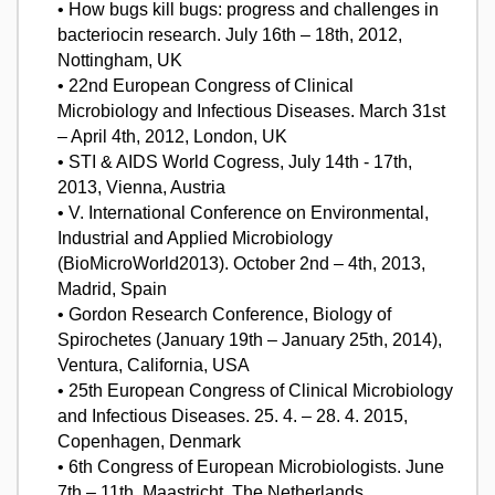
• How bugs kill bugs: progress and challenges in
bacteriocin research. July 16th – 18th, 2012,
Nottingham, UK
• 22nd European Congress of Clinical
Microbiology and Infectious Diseases. March 31st
– April 4th, 2012, London, UK
• STI & AIDS World Cogress, July 14th - 17th,
2013, Vienna, Austria
• V. International Conference on Environmental,
Industrial and Applied Microbiology
(BioMicroWorld2013). October 2nd – 4th, 2013,
Madrid, Spain
• Gordon Research Conference, Biology of
Spirochetes (January 19th – January 25th, 2014),
Ventura, California, USA
• 25th European Congress of Clinical Microbiology
and Infectious Diseases. 25. 4. – 28. 4. 2015,
Copenhagen, Denmark
• 6th Congress of European Microbiologists. June
7th – 11th, Maastricht, The Netherlands