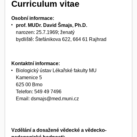
Curriculum vitae
Osobní informace:
prof. MUDr. David Šmajs, Ph.D.
narozen: 25.7.1969; ženatý
bydliště: Štefánikova 622, 664 61 Rajhrad
Kontaktní informace:
Biologický ústav Lékařské fakulty MU
Kamenice 5
625 00 Brno
Telefon: 549 49 7496
Email: dsmajs@med.muni.cz
Vzdělání a dosažené vědecké a vědecko-