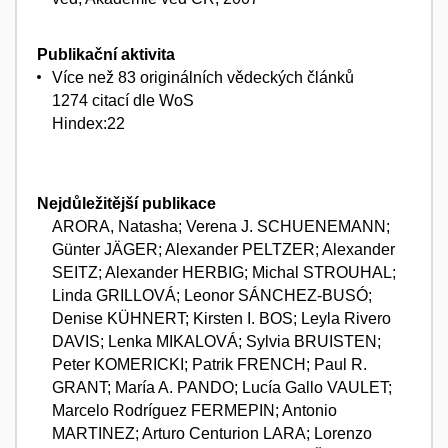
Publikační aktivita
Více než 83 originálních vědeckých článků
1274 citací dle WoS
Hindex:22
Nejdůležitější publikace
ARORA, Natasha; Verena J. SCHUENEMANN;
Günter JÄGER; Alexander PELTZER; Alexander
SEITZ; Alexander HERBIG; Michal STROUHAL;
Linda GRILLOVÁ; Leonor SÁNCHEZ-BUSÓ;
Denise KÜHNERT; Kirsten I. BOS; Leyla Rivero
DAVIS; Lenka MIKALOVÁ; Sylvia BRUISTEN;
Peter KOMERICKI; Patrik FRENCH; Paul R.
GRANT; María A. PANDO; Lucía Gallo VAULET;
Marcelo Rodríguez FERMEPIN; Antonio
MARTINEZ; Arturo Centurion LARA; Lorenzo