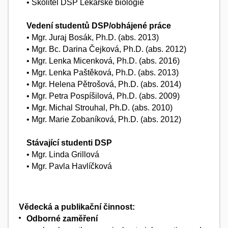
• Školitel DSP Lékařské biologie
Vedení studentů DSP/obhájené práce
• Mgr. Juraj Bosák, Ph.D. (abs. 2013)
• Mgr. Bc. Darina Čejková, Ph.D. (abs. 2012)
• Mgr. Lenka Micenková, Ph.D. (abs. 2016)
• Mgr. Lenka Paštěková, Ph.D. (abs. 2013)
• Mgr. Helena Pětrošová, Ph.D. (abs. 2014)
• Mgr. Petra Pospíšilová, Ph.D. (abs. 2009)
• Mgr. Michal Strouhal, Ph.D. (abs. 2010)
• Mgr. Marie Zobaníková, Ph.D. (abs. 2012)
Stávající studenti DSP
• Mgr. Linda Grillová
• Mgr. Pavla Havlíčková
Vědecká a publikační činnost:
Odborné zaměření