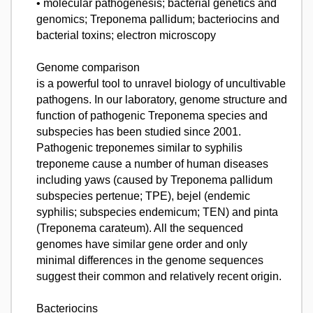
• molecular pathogenesis; bacterial genetics and
genomics; Treponema pallidum; bacteriocins and
bacterial toxins; electron microscopy
Genome comparison
is a powerful tool to unravel biology of uncultivable
pathogens. In our laboratory, genome structure and
function of pathogenic Treponema species and
subspecies has been studied since 2001.
Pathogenic treponemes similar to syphilis
treponeme cause a number of human diseases
including yaws (caused by Treponema pallidum
subspecies pertenue; TPE), bejel (endemic
syphilis; subspecies endemicum; TEN) and pinta
(Treponema carateum). All the sequenced
genomes have similar gene order and only
minimal differences in the genome sequences
suggest their common and relatively recent origin.
Bacteriocins