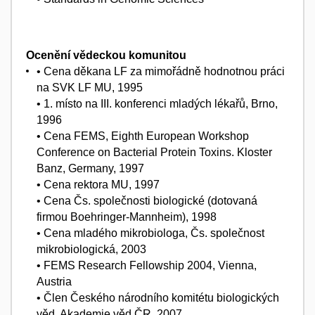
Ocenění vědeckou komunitou
• Cena děkana LF za mimořádně hodnotnou práci
na SVK LF MU, 1995
• 1. místo na III. konferenci mladých lékařů, Brno,
1996
• Cena FEMS, Eighth European Workshop
Conference on Bacterial Protein Toxins. Kloster
Banz, Germany, 1997
• Cena rektora MU, 1997
• Cena Čs. společnosti biologické (dotovaná
firmou Boehringer-Mannheim), 1998
• Cena mladého mikrobiologa, Čs. společnost
mikrobiologická, 2003
• FEMS Research Fellowship 2004, Vienna,
Austria
• Člen Českého národního komitétu biologických
věd, Akademie věd ČR, 2007