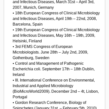
and Infectious Diseases, March 31st – April 3rd,
2007, Munich, Germany
• 18th European Congress of Clinical Microbiology
and Infectious Diseases, April 19th – 22nd, 2008,
Barcelona, Spain
• 19th European Congress of Clinical Microbiology
and Infectious Diseases, May 16th – 19th, 2009,
Helsinki, Finland
• 3rd FEMS Congress of European
Microbiologists. June 28th – July 2nd, 2009,
Gothenburg, Sweden
• Control and Management of Pathogenic
Escherichia coli. September 17th – 18th Dublin,
Ireland
• III. International Conference on Environmental,
Industrial and Applied Microbiology
(BioMicroWorld2009). December 2nd – 4t, Lisbon,
Portugal
• Gordon Research Conference, Biology of
Spirochetes (January 31st. – February 5th, 2010),