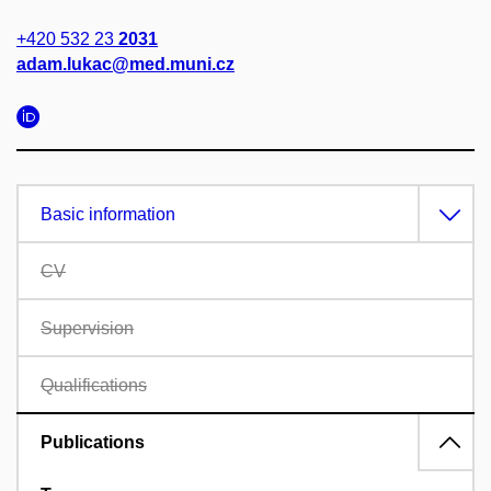
+420 532 23
2031
adam.lukac@med.muni.cz
Basic information
CV
Supervision
Qualifications
Publications