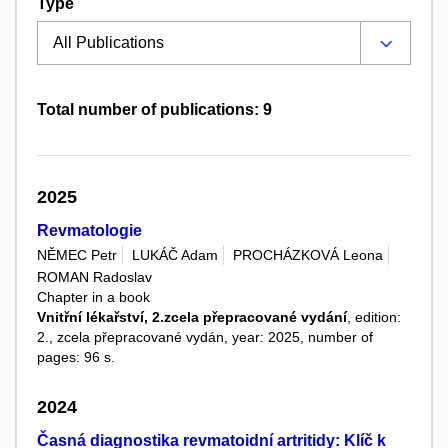
Type
Total number of publications: 9
2025
Revmatologie
NĚMEC Petr
LUKÁČ Adam
PROCHÁZKOVÁ Leona
ROMAN Radoslav
Chapter in a book
Vnitřní lékařství, 2.zcela přepracované vydání
, edition:
2., zcela přepracované vydán, year: 2025, number of
pages: 96 s.
2024
Časná diagnostika revmatoidní artritidy: Klíč k