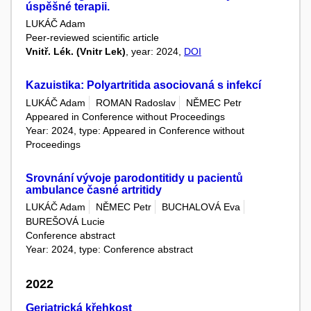
úspěšné terapii.
LUKÁČ Adam
Peer-reviewed scientific article
Vnitř. Lék. (Vnitr Lek)
, year: 2024,
DOI
Kazuistika: Polyartritida asociovaná s infekcí
LUKÁČ Adam
ROMAN Radoslav
NĚMEC Petr
Appeared in Conference without Proceedings
Year: 2024, type: Appeared in Conference without
Proceedings
Srovnání vývoje parodontitidy u pacientů
ambulance časné artritidy
LUKÁČ Adam
NĚMEC Petr
BUCHALOVÁ Eva
BUREŠOVÁ Lucie
Conference abstract
Year: 2024, type: Conference abstract
2022
Geriatrická křehkost