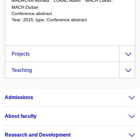
MADROVÁ Monika
LUKÁČ Adam
MACH Lukáš
MACH Dušan
Conference abstract
Year: 2015, type: Conference abstract
Projects
Teaching
Admissions
About faculty
Research and Development