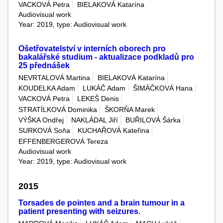
VACKOVÁ Petra
BIELAKOVÁ Katarína
Audiovisual work
Year: 2019, type: Audiovisual work
Ošetřovatelství v interních oborech pro
bakalářské studium - aktualizace podkladů pro
25 přednášek
NEVRTALOVÁ Martina
BIELAKOVÁ Katarína
KOUDELKA Adam
LUKÁČ Adam
ŠIMÁČKOVÁ Hana
VACKOVÁ Petra
LEKEŠ Denis
STRATÍLKOVÁ Dominika
ŠKORŇA Marek
VÝŠKA Ondřej
NAKLÁDAL Jiří
BUŘILOVÁ Šárka
SURKOVÁ Soňa
KUCHAŘOVÁ Kateřina
EFFENBERGEROVÁ Tereza
Audiovisual work
Year: 2019, type: Audiovisual work
2015
Torsades de pointes and a brain tumour in a
patient presenting with seizures.