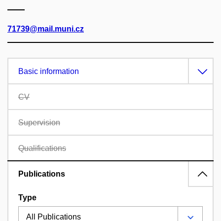
71739@mail.muni.cz
Basic information
CV
Supervision
Qualifications
Publications
Type