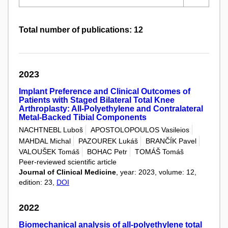
Total number of publications: 12
2023
Implant Preference and Clinical Outcomes of
Patients with Staged Bilateral Total Knee
Arthroplasty: All-Polyethylene and Contralateral
Metal-Backed Tibial Components
NACHTNEBL Luboš
APOSTOLOPOULOS Vasileios
MAHDAL Michal
PAZOUREK Lukáš
BRANČÍK Pavel
VALOUŠEK Tomáš
BOHAC Petr
TOMÁŠ Tomáš
Peer-reviewed scientific article
Journal of Clinical Medicine
, year: 2023, volume: 12,
edition: 23,
DOI
2022
Biomechanical analysis of all-polyethylene total