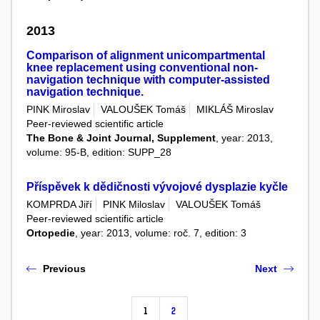
2013
Comparison of alignment unicompartmental
knee replacement using conventional non-
navigation technique with computer-assisted
navigation technique.
PINK Miroslav
VALOUŠEK Tomáš
MIKLÁŠ Miroslav
Peer-reviewed scientific article
The Bone & Joint Journal, Supplement
, year: 2013,
volume: 95-B, edition: SUPP_28
Příspěvek k dědičnosti vývojové dysplazie kyčle
KOMPRDA Jiří
PINK Miloslav
VALOUŠEK Tomáš
Peer-reviewed scientific article
Ortopedie
, year: 2013, volume: roč. 7, edition: 3
Previous
Next
1
2