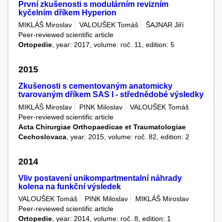
První zkušenosti s modulárním revizním
kyčelním dříkem Hyperion
MIKLÁŠ Miroslav
VALOUŠEK Tomáš
ŠAJNAR Jiří
Peer-reviewed scientific article
Ortopedie
, year: 2017, volume: roč. 11, edition: 5
2015
Zkušenosti s cementovaným anatomicky
tvarovaným dříkem SAS I - střednědobé výsledky
MIKLÁŠ Miroslav
PINK Miloslav
VALOUŠEK Tomáš
Peer-reviewed scientific article
Acta Chirurgiae Orthopaedicae et Traumatologiae
Cechoslovaca
, year: 2015, volume: roč. 82, edition: 2
2014
Vliv postavení unikompartmentalní náhrady
kolena na funkční výsledek
VALOUŠEK Tomáš
PINK Miloslav
MIKLÁŠ Miroslav
Peer-reviewed scientific article
Ortopedie
, year: 2014, volume: roč. 8, edition: 1