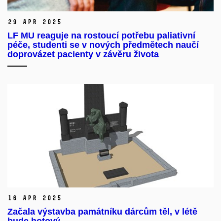
29 Apr 2025
LF MU reaguje na rostoucí potřebu paliativní
péče, studenti se v nových předmětech naučí
doprovázet pacienty v závěru života
16 Apr 2025
Začala výstavba památníku dárcům těl, v létě
bude hotový