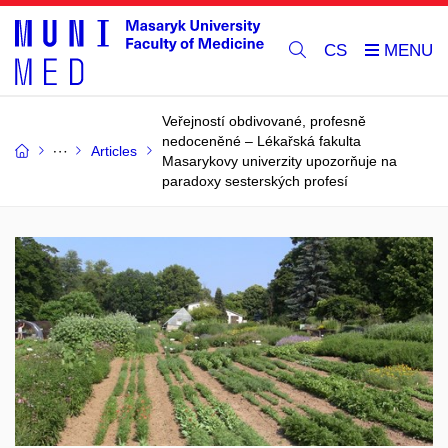
CS
Veřejností obdivované, profesně
nedoceněné – Lékařská fakulta
Articles
Masarykovy univerzity upozorňuje na
paradoxy sesterských profesí