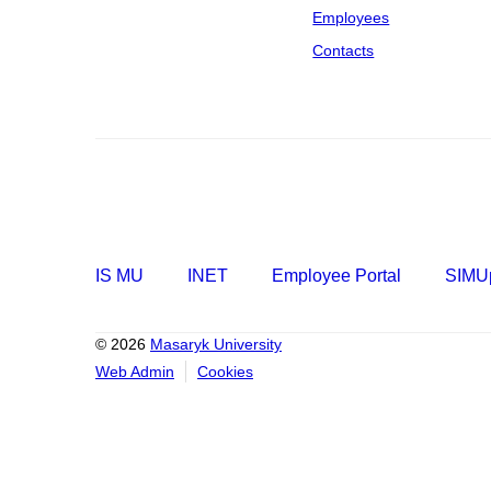
Employees
Contacts
IS MU
INET
Employee Portal
SIMUp
© 2026
Masaryk University
Web Admin
Cookies