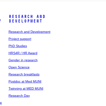
Research and
y
Development
Research and Development
Project support
PhD Studies
HRS4R / HR Award
Gender in research
Open Science
Research breakfasts
Postdoc at Med MUNI
Twinning at MED MUNI
Research Day
ce