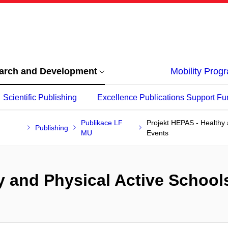
arch and Development
Mobility Pro
Scientific Publishing
Excellence Publications Support Fu
Publikace LF
Projekt HEPAS - Healthy a
Publishing
MU
Events
 and Physical Active Schools 