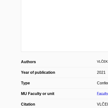
VLČEK 
Authors
Year of publication
2021
Type
Confer
Faculty
MU Faculty or unit
Citation
VLČEK,