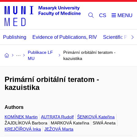
CS
Publishing
Evidence of Publications, RIV
Scientific Publi
Publikace LF
Primární orbitální teratom -
MU
kazuistika
Primární orbitální teratom -
kazuistika
Authors
KOMÍNEK Martin
AUTRATA Rudolf
ŠENKOVÁ Kateřina
ŽAJDLÍKOVÁ Barbora
MARKOVÁ Kateřina
SIWÁ Aneta
KREJČÍŘOVÁ Inka
JEŽOVÁ Marta