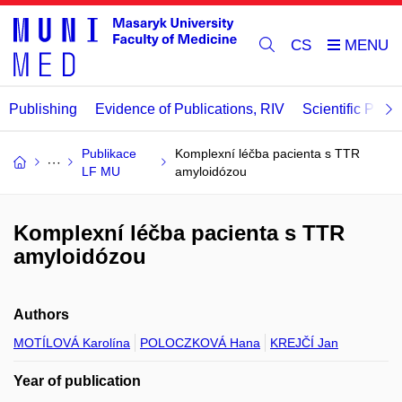
CS
Publishing
Evidence of Publications, RIV
Scientific Publi
Publikace
Komplexní léčba pacienta s TTR
LF MU
amyloidózou
Komplexní léčba pacienta s TTR
amyloidózou
Authors
MOTÍLOVÁ Karolína
POLOCZKOVÁ Hana
KREJČÍ Jan
Year of publication