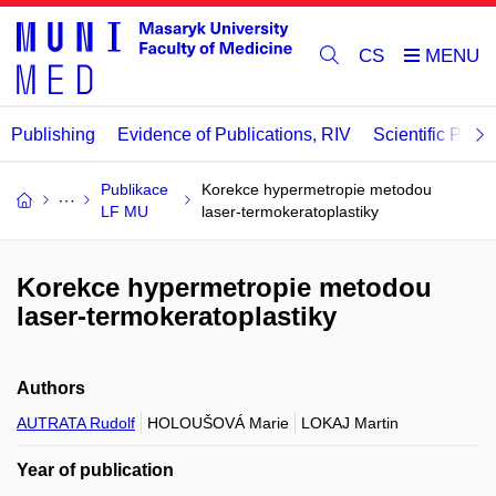
CS
Publishing
Evidence of Publications, RIV
Scientific Publi
Publikace
Korekce hypermetropie metodou
LF MU
laser-termokeratoplastiky
Korekce hypermetropie metodou
laser-termokeratoplastiky
Authors
AUTRATA Rudolf
HOLOUŠOVÁ Marie
LOKAJ Martin
Year of publication