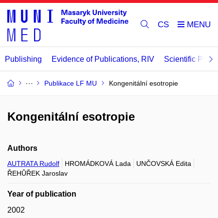
CS
Publishing
Evidence of Publications, RIV
Scientific Publi
Publikace LF MU
Kongenitální esotropie
Kongenitální esotropie
Authors
AUTRATA Rudolf
HROMÁDKOVÁ Lada
UNČOVSKÁ Edita
ŘEHŮŘEK Jaroslav
Year of publication
2002