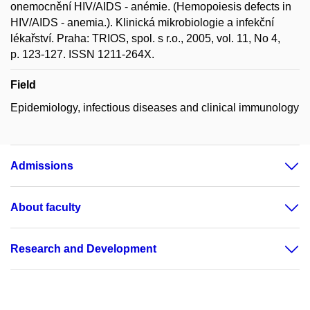
onemocnění HIV/AIDS - anémie. (Hemopoiesis defects in
HIV/AIDS - anemia.). Klinická mikrobiologie a infekční
lékařství. Praha: TRIOS, spol. s r.o., 2005, vol. 11, No 4,
p. 123-127. ISSN 1211-264X.
Field
Epidemiology, infectious diseases and clinical immunology
Admissions
About faculty
Research and Development