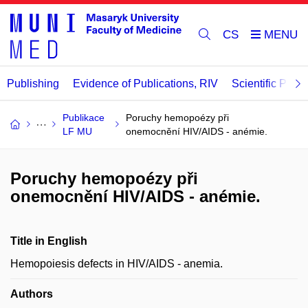
CS
Publishing
Evidence of Publications, RIV
Scientific Publi
Publikace
Poruchy hemopoézy při
LF MU
onemocnění HIV/AIDS - anémie.
Poruchy hemopoézy při
onemocnění HIV/AIDS - anémie.
Title in English
Hemopoiesis defects in HIV/AIDS - anemia.
Authors