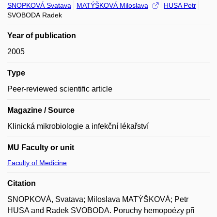
SNOPKOVÁ Svatava
MATÝŠKOVÁ Miloslava
HUSA Petr
SVOBODA Radek
Year of publication
2005
Type
Peer-reviewed scientific article
Magazine / Source
Klinická mikrobiologie a infekční lékařství
MU Faculty or unit
Faculty of Medicine
Citation
SNOPKOVÁ, Svatava; Miloslava MATÝŠKOVÁ; Petr
HUSA and Radek SVOBODA. Poruchy hemopoézy při