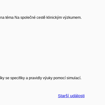
t na téma Na společné cestě klinickým výzkumem.
ky se specifiky a pravidly výuky pomocí simulací.
Starší události