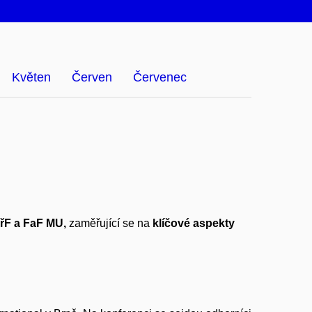
Květen
Červen
Červenec
PřF a FaF MU,
zaměřující se na
klíčové aspekty