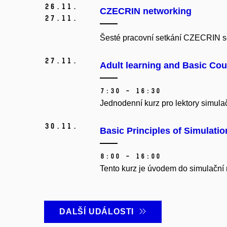
26.
11.
CZECRIN networking
27.
11.
Šesté pracovní setkání CZECRIN se
27.
11.
Adult learning and Basic Cou
7:30 – 16:30
Jednodenní kurz pro lektory simula
30.
11.
Basic Principles of Simulati
8:00 – 16:00
Tento kurz je úvodem do simulační m
DALŠÍ UDÁLOSTI