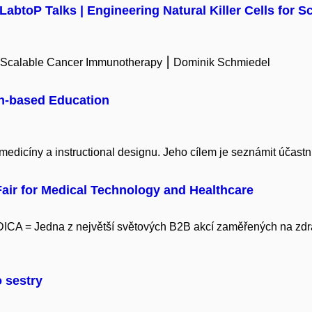
 LabtoP Talks | Engineering Natural Killer Cells fo
for Scalable Cancer Immunotherapy ⎮ Dominik Schmiedel
on-based Education
edicíny a instructional designu. Jeho cílem je seznámit účastní
 Fair for Medical Technology and Healthcare
ICA = Jedna z největší světových B2B akcí zaměřených na zdravo
o sestry