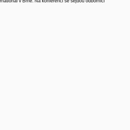
ernational v Brně. Na konferenci se sejdou odborníci