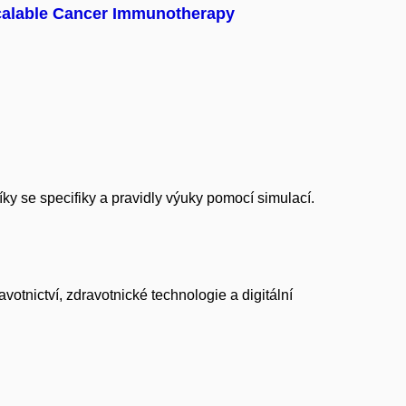
r Scalable Cancer Immunotherapy
ky se specifiky a pravidly výuky pomocí simulací.
tnictví, zdravotnické technologie a digitální