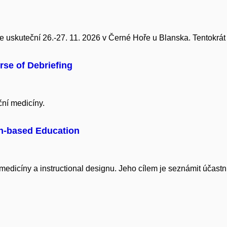
 uskuteční 26.-27. 11. 2026 v Černé Hoře u Blanska. Tentokrá
rse of Debriefing
ční medicíny.
on-based Education
edicíny a instructional designu. Jeho cílem je seznámit účastní