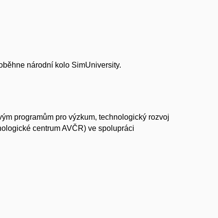
oběhne národní kolo SimUniversity.
ým programům pro výzkum, technologický rozvoj
hnologické centrum AVČR) ve spolupráci