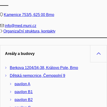
Kamenice 753/5, 625 00 Brno
info@med.muni.cz
Organizační struktura, kontakty
Areály a budovy
Berkova 1204/34-38, Královo Pole, Brno
Dětská nemocnice, Černopolní 9
pavilon A
pavilon B1
pavilon B2