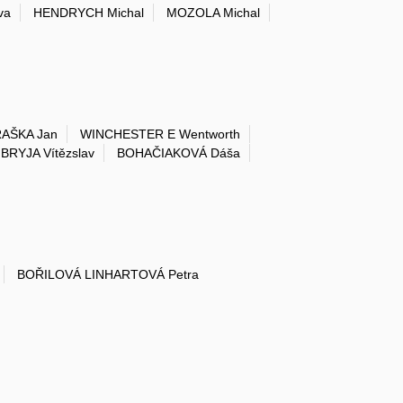
va
HENDRYCH Michal
MOZOLA Michal
AŠKA Jan
WINCHESTER E Wentworth
BRYJA Vítězslav
BOHAČIAKOVÁ Dáša
BOŘILOVÁ LINHARTOVÁ Petra