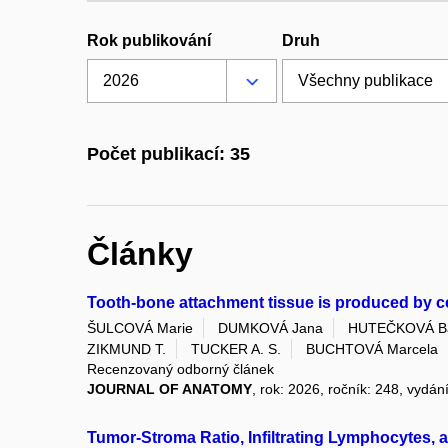
Rok publikování
Druh
Počet publikací: 35
Články
Tooth-bone attachment tissue is produced by cel
ŠULCOVÁ Marie
DUMKOVÁ Jana
HUTEČKOVÁ Ba
ZIKMUND T.
TUCKER A. S.
BUCHTOVÁ Marcela
Recenzovaný odborný článek
JOURNAL OF ANATOMY
, rok: 2026, ročník: 248, vydán
Tumor-Stroma Ratio, Infiltrating Lymphocytes, 