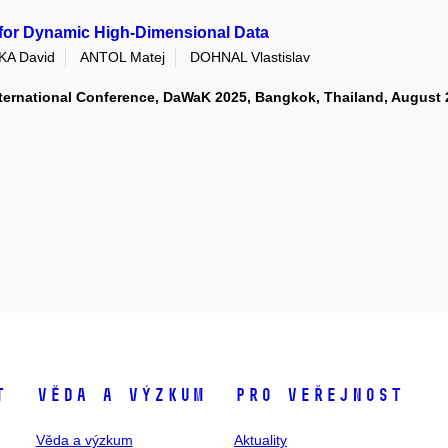
 for Dynamic High-Dimensional Data
A David
ANTOL Matej
DOHNAL Vlastislav
ternational Conference, DaWaK 2025, Bangkok, Thailand, August 
t
Věda a výzkum
Pro veřejnost
Věda a výzkum
Aktuality