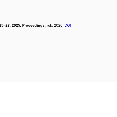
25–27, 2025, Proceedings
, rok: 2026,
DOI