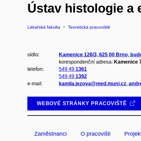
Ústav histologie a
Lékařská fakulta
Teoretická pracoviště
sídlo:
Kamenice 126/3, 625 00 Brno, bu
korespondenční adresa:
Kamenice 7
telefon:
549 49
1361
549 49
1392
e-mail:
kamila.jezova@med.muni.cz, and
WEBOVÉ STRÁNKY PRACOVIŠTĚ
Zaměstnanci
O pracovišti
Projek