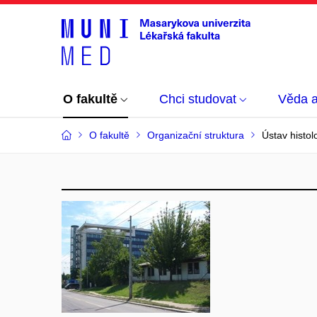
O fakultě
Chci studovat
Věda 
O fakultě
Organizační struktura
Ústav histol