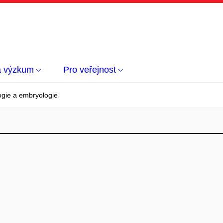
a výzkum
Pro veřejnost
ogie a embryologie