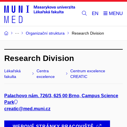
EN
Organizační struktura
Research Division
Research Division
Lékařská
Centra
Centrum excelence
fakulta
excelence
CREATIC
Palachovo nám. 726/3, 625 00 Brno, Campus Science
Park
creatic@med.muni.cz
WEBOVÉ STRÁNKY PRACOVIŠTĚ