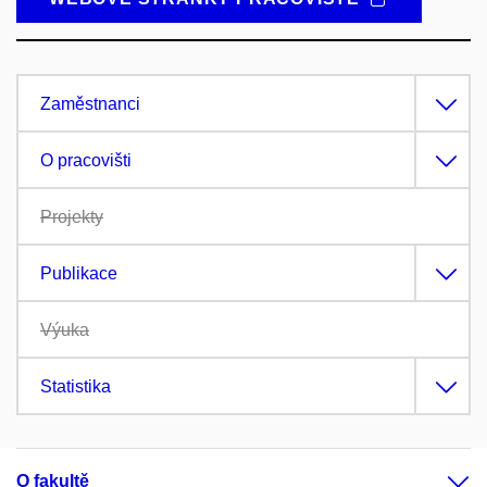
Zaměstnanci
O pracovišti
Projekty
Publikace
Výuka
Statistika
O fakultě