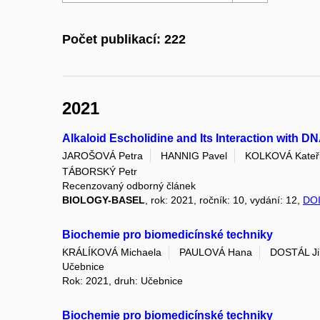
Počet publikací: 222
2021
Alkaloid Escholidine and Its Interaction with D
JAROŠOVÁ Petra
HANNIG Pavel
KOLKOVÁ Kateř
TÁBORSKÝ Petr
Recenzovaný odborný článek
BIOLOGY-BASEL
, rok: 2021, ročník: 10, vydání: 12,
DO
Biochemie pro biomedicínské techniky
KRÁLÍKOVÁ Michaela
PAULOVÁ Hana
DOSTÁL Ji
Učebnice
Rok: 2021, druh: Učebnice
Biochemie pro biomedicínské techniky