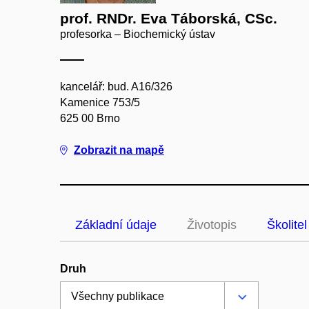
prof. RNDr. Eva Táborská, CSc.
profesorka – Biochemický ústav
kancelář: bud. A16/326
Kamenice 753/5
625 00 Brno
Zobrazit na mapě
Základní údaje
Životopis
Školitel
Druh