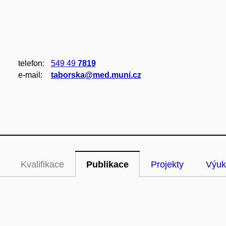
telefon:
549 49
7819
e‑mail:
taborska@med.muni.cz
Kvalifikace
Publikace
Projekty
Výuk