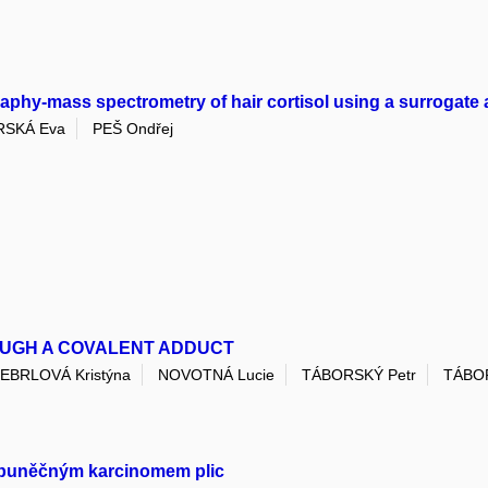
aphy-mass spectrometry of hair cortisol using a surrogate 
SKÁ Eva
PEŠ Ondřej
OUGH A COVALENT ADDUCT
EBRLOVÁ Kristýna
NOVOTNÁ Lucie
TÁBORSKÝ Petr
TÁBO
lobuněčným karcinomem plic