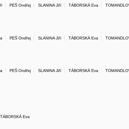
ří
PEŠ Ondřej
SLANINA Jiří
TÁBORSKÁ Eva
TOMANDLOV
la
PEŠ Ondřej
SLANINA Jiří
TÁBORSKÁ Eva
TOMANDLOV
la
PEŠ Ondřej
SLANINA Jiří
TÁBORSKÁ Eva
TOMANDLOV
TÁBORSKÁ Eva