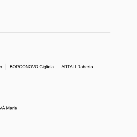
o
BORGONOVO Gigliola
ARTALI Roberto
Á Marie