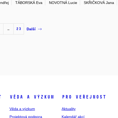
ndřej
TÁBORSKÁ Eva
NOVOTNÁ Lucie
SKŘIČKOVÁ Jana
…
23
Další
t
Věda a výzkum
Pro veřejnost
Věda a výzkum
Aktuality
Projektová podpora
Kalendář akcí