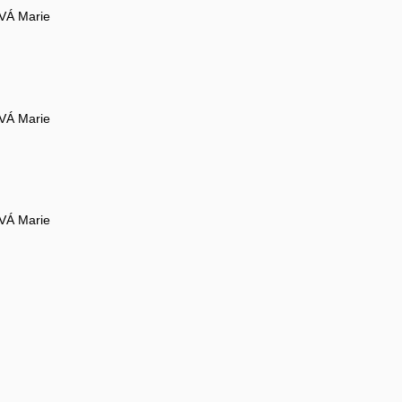
Á Marie
Á Marie
Á Marie