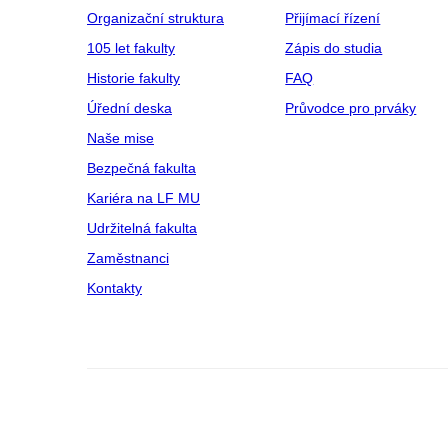
Organizační struktura
Přijímací řízení
105 let fakulty
Zápis do studia
Historie fakulty
FAQ
Úřední deska
Průvodce pro prváky
Naše mise
Bezpečná fakulta
Kariéra na LF MU
Udržitelná fakulta
Zaměstnanci
Kontakty