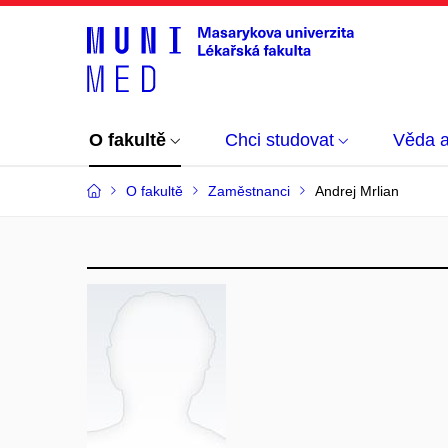
O fakultě
Chci studovat
Věda 
O fakultě
Zaměstnanci
Andrej Mrlian