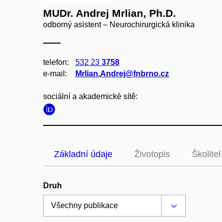
MUDr. Andrej Mrlian, Ph.D.
odborný asistent – Neurochirurgická klinika
telefon:
532 23
3758
e‑mail:
Mrlian.Andrej@fnbrno.cz
sociální a akademické sítě:
Základní údaje
Životopis
Školitel
Druh