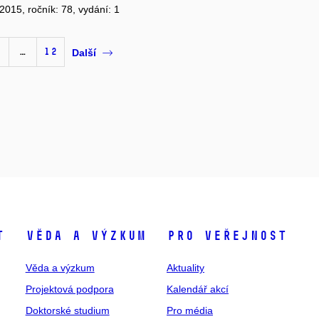
 2015, ročník: 78, vydání: 1
…
12
Další
t
Věda a výzkum
Pro veřejnost
Věda a výzkum
Aktuality
Projektová podpora
Kalendář akcí
Doktorské studium
Pro média