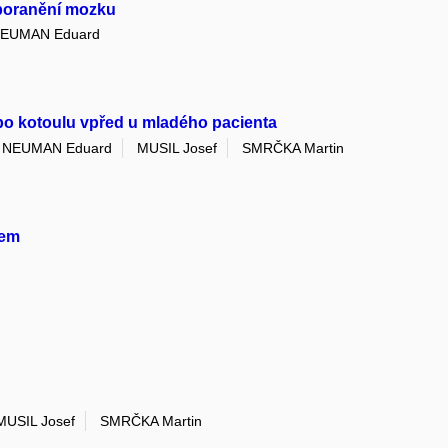
 poranění mozku
EUMAN Eduard
po kotoulu vpřed u mladého pacienta
NEUMAN Eduard
MUSIL Josef
SMRČKA Martin
lem
MUSIL Josef
SMRČKA Martin