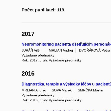
Počet publikací: 119
2017
Neuromonitoring pacienta ošetřujícím personá
JURÁŇ Vilém
MRLIAN Andrej
DVOŘÁKOVÁ Petra
Vyžádané přednášky
Rok: 2017, druh: Vyžádané přednášky
2016
Diagnostika, terapie a výsledky léčby u pacient
MRLIAN Andrej
SOVA Marek
SMRČKA Martin
Vyžádané přednášky
Rok: 2016, druh: Vyžádané přednášky