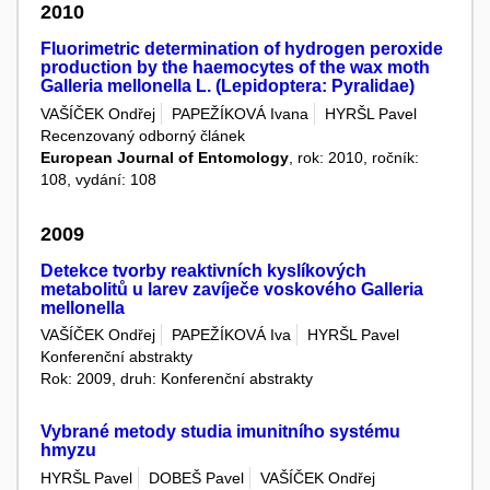
2010
Fluorimetric determination of hydrogen peroxide
production by the haemocytes of the wax moth
Galleria mellonella L. (Lepidoptera: Pyralidae)
VAŠÍČEK Ondřej
PAPEŽÍKOVÁ Ivana
HYRŠL Pavel
Recenzovaný odborný článek
European Journal of Entomology
, rok: 2010, ročník:
108, vydání: 108
2009
Detekce tvorby reaktivních kyslíkových
metabolitů u larev zavíječe voskového Galleria
mellonella
VAŠÍČEK Ondřej
PAPEŽÍKOVÁ Iva
HYRŠL Pavel
Konferenční abstrakty
Rok: 2009, druh: Konferenční abstrakty
Vybrané metody studia imunitního systému
hmyzu
HYRŠL Pavel
DOBEŠ Pavel
VAŠÍČEK Ondřej