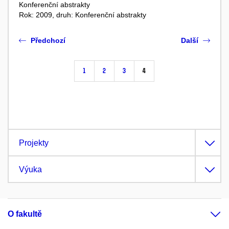
Konferenční abstrakty
Rok: 2009, druh: Konferenční abstrakty
Předchozí
Další
1
2
3
4
Projekty
Výuka
O fakultě