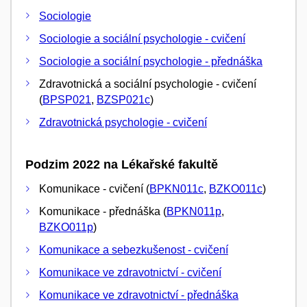
Sociologie
Sociologie a sociální psychologie - cvičení
Sociologie a sociální psychologie - přednáška
Zdravotnická a sociální psychologie - cvičení
(
BPSP021
,
BZSP021c
)
Zdravotnická psychologie - cvičení
Podzim 2022 na Lékařské fakultě
Komunikace - cvičení (
BPKN011c
,
BZKO011c
)
Komunikace - přednáška (
BPKN011p
,
BZKO011p
)
Komunikace a sebezkušenost - cvičení
Komunikace ve zdravotnictví - cvičení
Komunikace ve zdravotnictví - přednáška