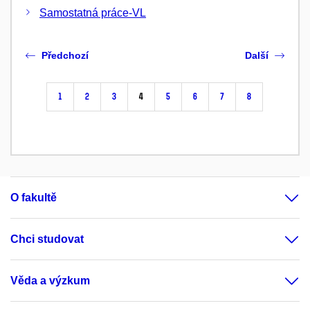
Samostatná práce-VL
Předchozí
Další
1
2
3
4
5
6
7
8
O fakultě
Chci studovat
Věda a výzkum