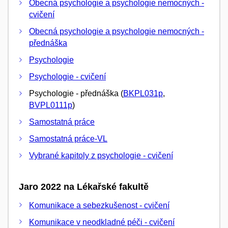
Obecná psychologie a psychologie nemocných -
cvičení
Obecná psychologie a psychologie nemocných -
přednáška
Psychologie
Psychologie - cvičení
Psychologie - přednáška (
BKPL031p
,
BVPL0111p
)
Samostatná práce
Samostatná práce-VL
Vybrané kapitoly z psychologie - cvičení
Jaro 2022 na Lékařské fakultě
Komunikace a sebezkušenost - cvičení
Komunikace v neodkladné péči - cvičení