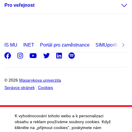
Pro veřejnost
IS MU
INET
Portál pro zaměstnance
SIMUportfolio
Facebook
Instagram
Youtube
Twitter
LinkedIn
Spotify
© 2026
Masarykova univerzita
Správce stránek
Cookies
K vyhodnocování tohoto webu a k personalizaci
obsahu a reklam používáme soubory cookies. Když
klikněte na „přijmout cookies", poskytnete nám