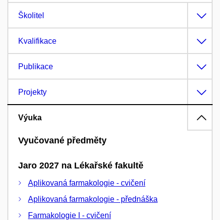
Školitel
Kvalifikace
Publikace
Projekty
Výuka
Vyučované předměty
Jaro 2027 na Lékařské fakultě
Aplikovaná farmakologie - cvičení
Aplikovaná farmakologie - přednáška
Farmakologie I - cvičení