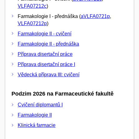
VLFA07212c
)
Farmakologie I - přednáška (
aVLFA0721p
,
VLFA07212p
)
Farmakologie II - cvičení
Farmakologie II - přednáška
Příprava disertační práce
Příprava disertační práce I
Vědecká příprava III: cvičení
Podzim 2026 na Farmaceutické fakultě
Cvičení diplomantů I
Farmakologie II
Klinická farmacie