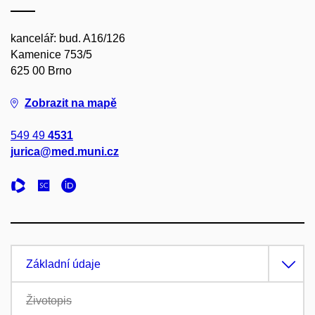
kancelář: bud. A16/126
Kamenice 753/5
625 00 Brno
Zobrazit na mapě
549 49
4531
jurica@med.muni.cz
Základní údaje
Životopis