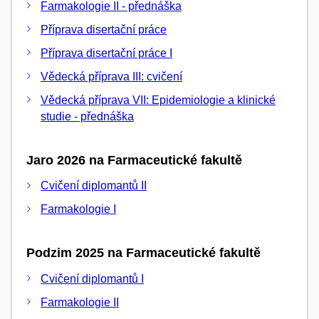
Farmakologie II - přednáška
Příprava disertační práce
Příprava disertační práce I
Vědecká příprava III: cvičení
Vědecká příprava VII: Epidemiologie a klinické
studie - přednáška
Jaro 2026 na Farmaceutické fakultě
Cvičení diplomantů II
Farmakologie I
Podzim 2025 na Farmaceutické fakultě
Cvičení diplomantů I
Farmakologie II