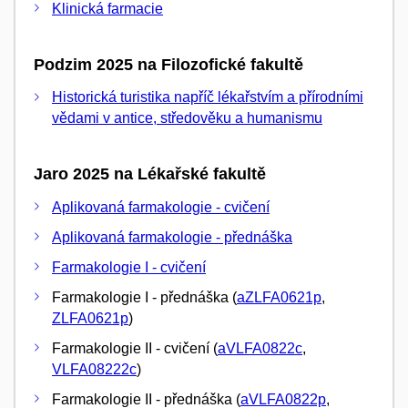
Klinická farmacie
Podzim 2025 na Filozofické fakultě
Historická turistika napříč lékařstvím a přírodními
vědami v antice, středověku a humanismu
Jaro 2025 na Lékařské fakultě
Aplikovaná farmakologie - cvičení
Aplikovaná farmakologie - přednáška
Farmakologie I - cvičení
Farmakologie I - přednáška (
aZLFA0621p
,
ZLFA0621p
)
Farmakologie II - cvičení (
aVLFA0822c
,
VLFA08222c
)
Farmakologie II - přednáška (
aVLFA0822p
,