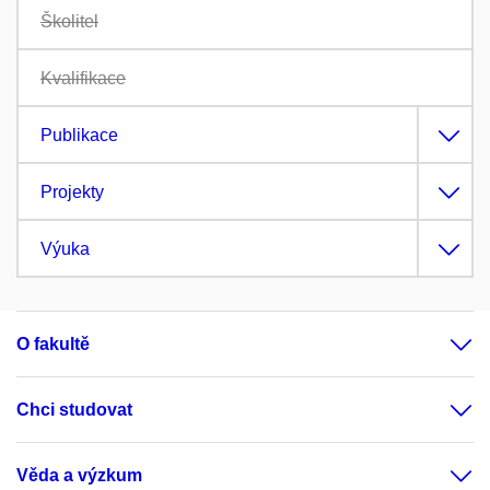
Školitel
Kvalifikace
Publikace
Projekty
Výuka
O fakultě
Chci studovat
Věda a výzkum