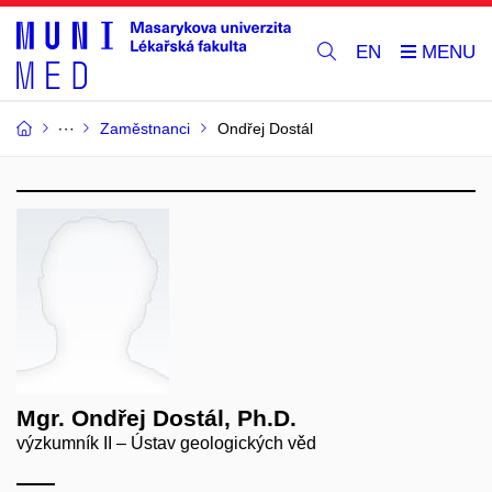
EN
Zaměstnanci
Ondřej Dostál
Mgr. Ondřej Dostál, Ph.D.
výzkumník II – Ústav geologických věd