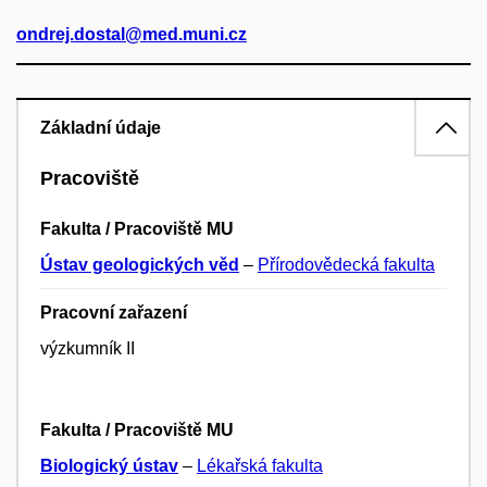
ondrej.dostal@med.muni.cz
Základní údaje
Pracoviště
Fakulta / Pracoviště MU
Ústav geologických věd
–
Přírodovědecká fakulta
Pracovní zařazení
výzkumník II
Fakulta / Pracoviště MU
Biologický ústav
–
Lékařská fakulta