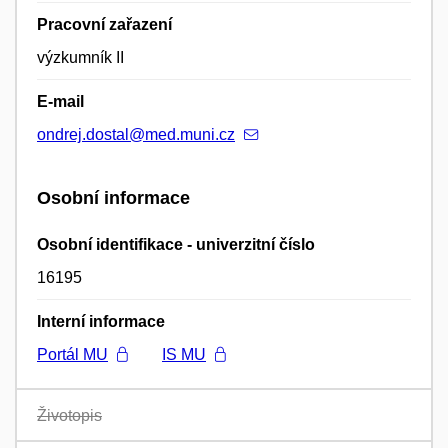
Pracovní zařazení
výzkumník II
E-mail
ondrej.dostal@med.muni.cz
Osobní informace
Osobní identifikace - univerzitní číslo
16195
Interní informace
Portál MU
IS MU
Životopis