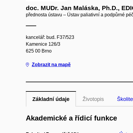
doc. MUDr. Jan Maláska, Ph.D., ED
přednosta ústavu – Ústav paliativní a podpůrné pé
kancelář: bud. F37/523
Kamenice 126/3
625 00 Brno
Zobrazit na mapě
Základní údaje
Životopis
Školite
Akademické a řídicí funkce