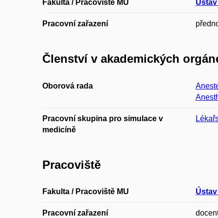
Fakulta / Pracoviště MU
Ústav
Pracovní zařazení
předno
Členství v akademických orgán
Oborová rada
Aneste
Anest
Pracovní skupina pro simulace v
Lékařs
medicíně
Pracoviště
Fakulta / Pracoviště MU
Ústav
Pracovní zařazení
docen