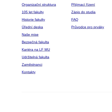
Organizační struktura
Přijímací řízení
105 let fakulty
Zápis do studia
Historie fakulty
FAQ
Úřední deska
Průvodce pro prváky
Naše mise
Bezpečná fakulta
Kariéra na LF MU
Udržitelná fakulta
Zaměstnanci
Kontakty