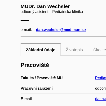
MUDr. Dan Wechsler
odborný asistent – Pediatrická klinika
e‑mail:
dan.wechsler@med.muni.cz
Základní údaje
Životopis
Školite
Pracoviště
Fakulta / Pracoviště MU
Pediat
Pracovní zařazení
odborn
E-mail
dan.w