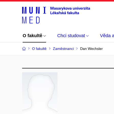
O fakultě
Chci studovat
Věda 
O fakultě
Zaměstnanci
Dan Wechsler