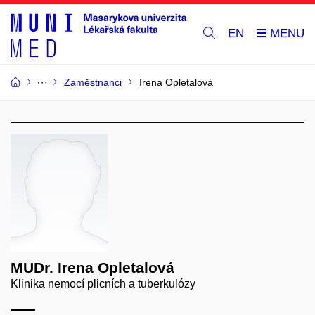
EN
Zaměstnanci
Irena Opletalová
MUDr. Irena Opletalová
Klinika nemocí plicních a tuberkulózy