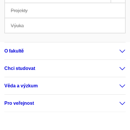
Projekty
Výuka
O fakultě
Chci studovat
Věda a výzkum
Pro veřejnost