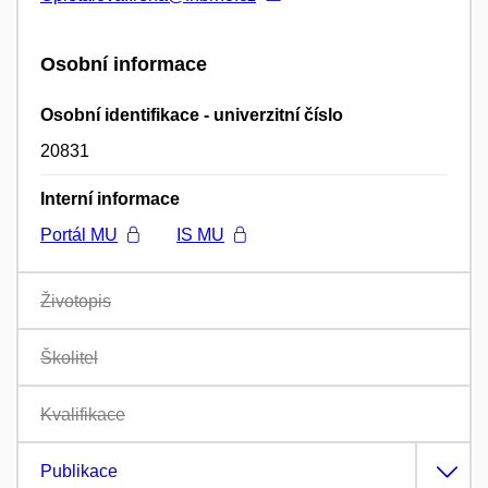
Osobní informace
Osobní identifikace - univerzitní číslo
20831
Interní informace
Portál MU
IS MU
Životopis
Školitel
Kvalifikace
Publikace