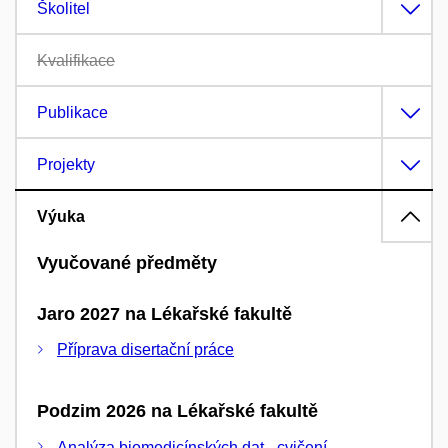
Školitel
Kvalifikace
Publikace
Projekty
Výuka
Vyučované předměty
Jaro 2027 na Lékařské fakultě
Příprava disertační práce
Podzim 2026 na Lékařské fakultě
Analýza biomedicínských dat - cvičení