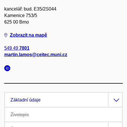
kancelář: bud. E35/2S044
Kamenice 753/5
625 00 Brno
Zobrazit na mapě
549 49
7801
martin.lamos@ceitec.muni.cz
Základní údaje
Životopis