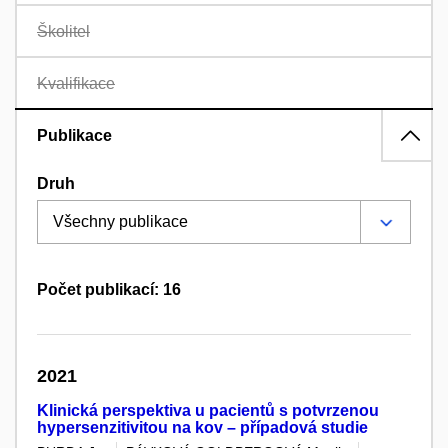
Školitel
Kvalifikace
Publikace
Druh
Počet publikací: 16
2021
Klinická perspektiva u pacientů s potvrzenou
hypersenzitivitou na kov – případová studie