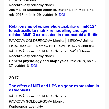
Recenzovaný odborný článek
Journal of Materials Science: Materials in Medicine
,
rok: 2018, ročník: 29, vydání: 9,
DOI
Relationship of epigenetic variability of miR-124
to extracellular matrix remodelling and age-
related MMP-3 expression in rheumatoid arthritis
PÁVKOVÁ GOLDBERGOVÁ Monika
LIPKOVÁ Jolana
FEDORKO Jan
NĚMEC Petr
GATTEROVÁ Jindřiška
VÁLKOVÁ Lucie
VEVERKOVÁ Jana
VAŠKŮ Anna
Recenzovaný odborný článek
General physiology and biophysics
, rok: 2018, ročník:
37, vydání: 6,
DOI
2017
The effect of NiTi and LPS on gene expression in
osteoblasts
VÁLKOVÁ Lucie
VEVERKOVÁ Jana
PÁVKOVÁ GOLDBERGOVÁ Monika
Konferenční abstrakty