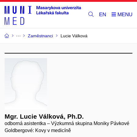
EN
Zaměstnanci
Lucie Válková
Mgr. Lucie Válková, Ph.D.
odborná asistentka – Výzkumná skupina Moniky Pávkové
Goldbergové: Kovy v medicíně