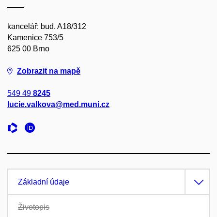
kancelář: bud. A18/312
Kamenice 753/5
625 00 Brno
Zobrazit na mapě
549 49
8245
lucie.valkova@med.muni.cz
Základní údaje
Životopis