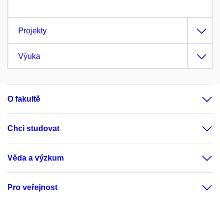
Projekty
Výuka
O fakultě
Chci studovat
Věda a výzkum
Pro veřejnost