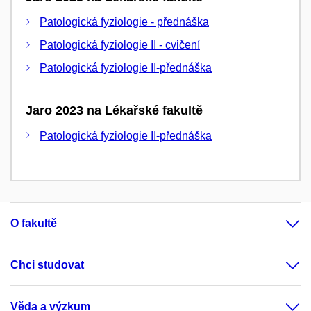
Patologická fyziologie - přednáška
Patologická fyziologie II - cvičení
Patologická fyziologie II-přednáška
Jaro 2023 na Lékařské fakultě
Patologická fyziologie II-přednáška
O fakultě
Chci studovat
Věda a výzkum