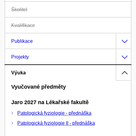
Školitel
Kvalifikace
Publikace
Projekty
Výuka
Vyučované předměty
Jaro 2027 na Lékařské fakultě
Patologická fyziologie - přednáška
Patologická fyziologie II - přednáška