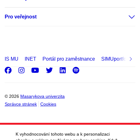
Pro veřejnost
IS MU
INET
Portál pro zaměstnance
SIMUportfolio
Facebook
Instagram
Youtube
Twitter
LinkedIn
Spotify
© 2026
Masarykova univerzita
Správce stránek
Cookies
K vyhodnocování tohoto webu a k personalizaci