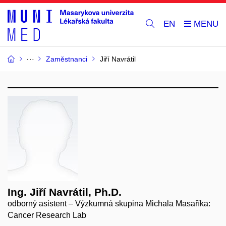
EN
Zaměstnanci
Jiří Navrátil
Ing. Jiří Navrátil, Ph.D.
odborný asistent – Výzkumná skupina Michala Masaříka:
Cancer Research Lab