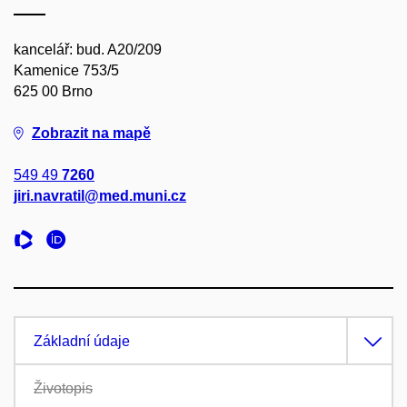
kancelář: bud. A20/209
Kamenice 753/5
625 00 Brno
Zobrazit na mapě
549 49
7260
jiri.navratil@med.muni.cz
Základní údaje
Životopis