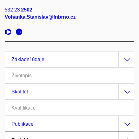
532 23
2502
Vohanka.Stanislav@fnbrno.cz
Základní údaje
Životopis
Školitel
Kvalifikace
Publikace