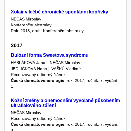
Xolair v léčbě chronické spontánní kopřivky
NEČAS Miroslav
Konferenční abstrakty
Rok: 2018, druh: Konferenční abstrakty
2017
Bulózní forma Sweetova syndromu
HABLÁKOVÁ Jana
NEČAS Miroslav
JEDLIČKOVÁ Hana
VAŠKŮ Vladimír
Recenzovaný odborný článek
Česká dermatovenerologie
, rok: 2017, ročník: 7, vydání:
1
Kožní změny a onemocnění vyvolané působením
ultrafialového záření
NEČAS Miroslav
Recenzovaný odborný článek
Česká dermatovenerologie
, rok: 2017, ročník: 7, vydání:
4