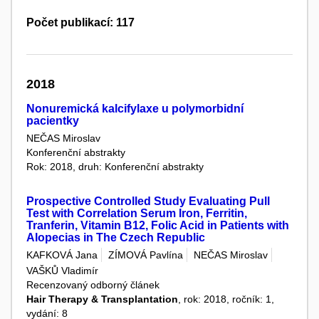
Počet publikací: 117
2018
Nonuremická kalcifylaxe u polymorbidní
pacientky
NEČAS Miroslav
Konferenční abstrakty
Rok: 2018, druh: Konferenční abstrakty
Prospective Controlled Study Evaluating Pull
Test with Correlation Serum Iron, Ferritin,
Tranferin, Vitamin B12, Folic Acid in Patients with
Alopecias in The Czech Republic
KAFKOVÁ Jana
ZÍMOVÁ Pavlína
NEČAS Miroslav
VAŠKŮ Vladimír
Recenzovaný odborný článek
Hair Therapy & Transplantation
, rok: 2018, ročník: 1,
vydání: 8