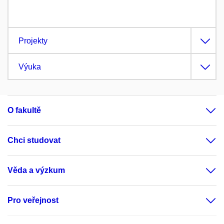
Projekty
Výuka
O fakultě
Chci studovat
Věda a výzkum
Pro veřejnost