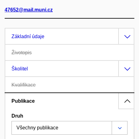
47652@mail.muni.cz
Základní údaje
Životopis
Školitel
Kvalifikace
Publikace
Druh