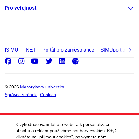
Pro veřejnost
IS MU
INET
Portál pro zaměstnance
SIMUportfolio
Facebook
Instagram
Youtube
Twitter
LinkedIn
Spotify
© 2026
Masarykova univerzita
Správce stránek
Cookies
K vyhodnocování tohoto webu a k personalizaci
obsahu a reklam používáme soubory cookies. Když
klikněte na „přijmout cookies", poskytnete nám