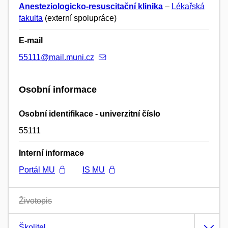
Anesteziologicko-resuscitační klinika
–
Lékařská
fakulta
(externí spolupráce)
E-mail
55111@mail.muni.cz
Osobní informace
Osobní identifikace - univerzitní číslo
55111
Interní informace
Portál MU
IS MU
Životopis
Školitel