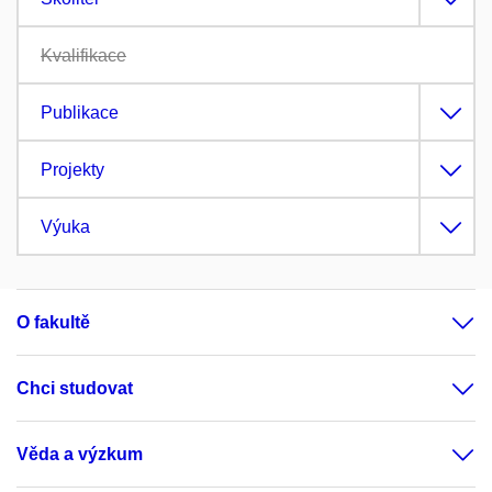
Kvalifikace
Publikace
Projekty
Výuka
O fakultě
Chci studovat
Věda a výzkum