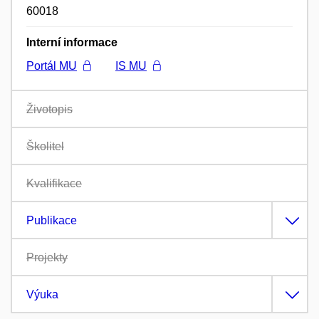
60018
Interní informace
Portál MU
IS MU
Životopis
Školitel
Kvalifikace
Publikace
Projekty
Výuka