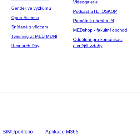
Videogalerie
Gender ve výzkumu
Podcast STETOSKOP
Open Science
Památník dárcům těl
Snídaně s vědcem
MEDshop - fakultní obchod
Twinning at MED MUNI
Oddělení pro komunikaci
Research Day
a vnější vztahy
SIMUportfolio
Aplikace M365