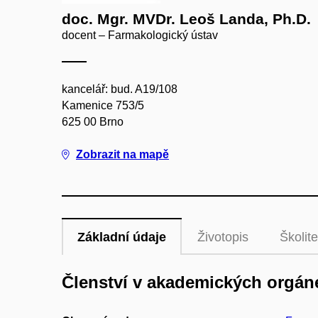
doc. Mgr. MVDr. Leoš Landa, Ph.D.
docent – Farmakologický ústav
kancelář: bud. A19/108
Kamenice 753/5
625 00 Brno
Zobrazit na mapě
Základní údaje
Životopis
Školite
Členství v akademických orgán