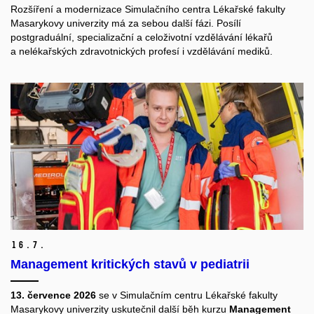
Rozšíření a modernizace Simulačního centra Lékařské fakulty
Masarykovy univerzity má za sebou další fázi. Posílí
postgraduální, specializační a celoživotní vzdělávání lékařů
a nelékařských zdravotnických profesí i vzdělávání mediků.
16.
7.
Management kritických stavů v pediatrii
13. července 2026
se v Simulačním centru Lékařské fakulty
Masarykovy univerzity uskutečnil další běh kurzu
Management