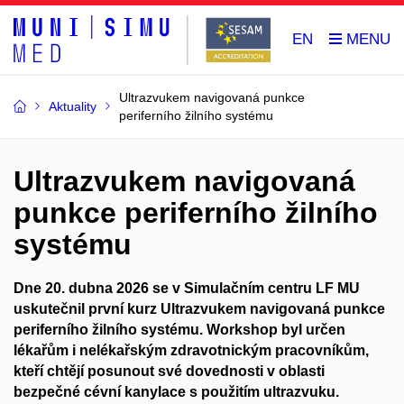
EN
Ultrazvukem navigovaná punkce
Aktuality
periferního žilního systému
Ultrazvukem navigovaná
punkce periferního žilního
systému
Dne 20. dubna 2026 se v Simulačním centru LF MU
uskutečnil první kurz Ultrazvukem navigovaná punkce
periferního žilního systému. Workshop byl určen
lékařům i nelékařským zdravotnickým pracovníkům,
kteří chtějí posunout své dovednosti v oblasti
bezpečné cévní kanylace s použitím ultrazvuku.