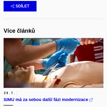
SDÍLET
Více článků
29.
7.
SIMU má za sebou další fázi modernizace