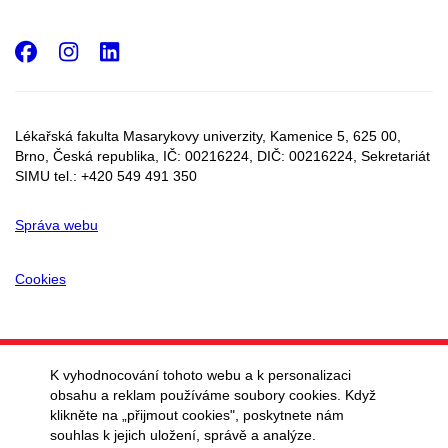
Facebook
Instagram
LinkedIn
Lékařská fakulta Masarykovy univerzity, Kamenice 5, 625 00,
Brno, Česká republika, IČ:
00216224
, DIČ:
00216224,
Sekretariát
SIMU tel.: +420 549 491 350
Správa webu
Cookies
K vyhodnocování tohoto webu a k personalizaci
obsahu a reklam používáme soubory cookies. Když
klikněte na „přijmout cookies", poskytnete nám
souhlas k jejich uložení, správě a analýze.