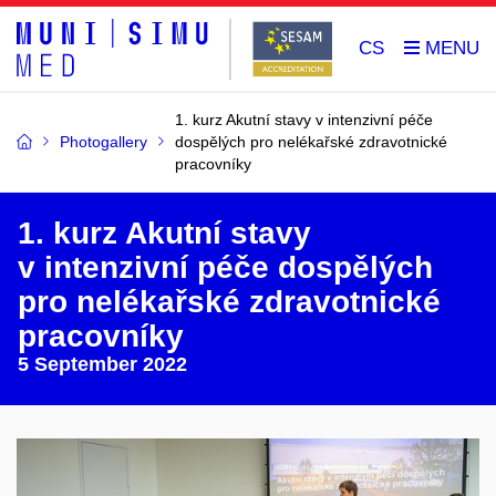
CS
1. kurz Akutní stavy v intenzivní péče
Photogallery
dospělých pro nelékařské zdravotnické
pracovníky
1. kurz Akutní stavy
v intenzivní péče dospělých
pro nelékařské zdravotnické
pracovníky
5 September 2022