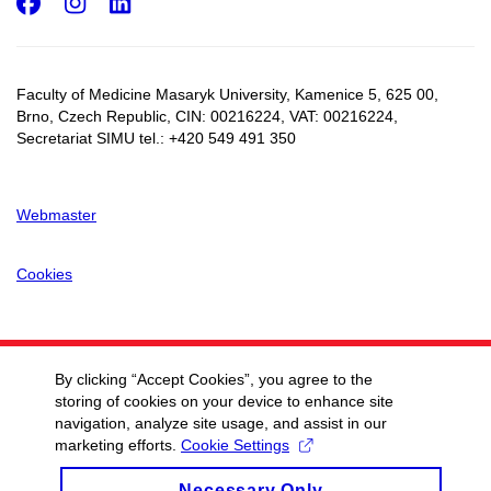
Facebook
Instagram
LinkedIn
Faculty of Medicine Masaryk University, Kamenice 5, 625 00,
Brno, Czech Republic, CIN:
00216224
, VAT:
00216224
,
Secretariat SIMU tel.: +420 549 491 350
Webmaster
Cookies
By clicking “Accept Cookies”, you agree to the
storing of cookies on your device to enhance site
navigation, analyze site usage, and assist in our
marketing efforts.
Cookie Settings
Necessary Only