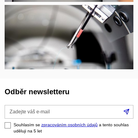
Odběr newsletteru
Zadejte
Při
váš
se
e-
Souhlasím se
zpracováním osobních údajů
a tento souhlas
mail
uděluji na 5
let