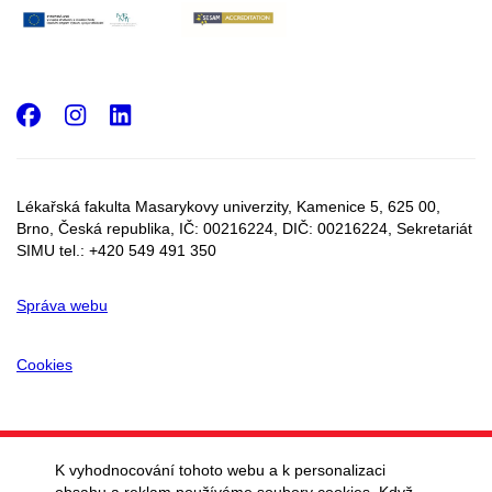
Facebook
Instagram
LinkedIn
Lékařská fakulta Masarykovy univerzity, Kamenice 5, 625 00,
Brno, Česká republika, IČ:
00216224
, DIČ:
00216224,
Sekretariát
SIMU tel.: +420 549 491 350
Správa webu
Cookies
K vyhodnocování tohoto webu a k personalizaci