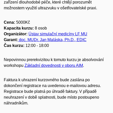
zařízení dlouhodobé péče, které chtějí porozumět
možnostem využití ultrazvuku v ošetřovatelské praxi.
​Cena:
5000Kč
Kapacita kurzu:
8 osob
Organizátor:
Ústav simulační medicíny LF MU
Garant:
doc. MUDr. Jan Maláska, Ph.D., EDIC
Čas kurzu:
12:00 - 18:00
Nepovinnou prerekvizitou k tomuto kurzu je
absolvování
workshopu
Základní dovednosti v oboru AIM
.
Faktura k uhrazení kurzovného bude zaslána po
dokončení registrace na uvedenou e-mailovou adresu.
Registrace bude platná po úhradě faktury. V případě
neuhrazení v době splatnosti, bude místo postoupeno
náhradníkům.