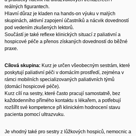
reálných figurantech.
Hlavní důraz je kladen na
hands
-on výuku v malých
skupinách
, aktivní zapojení účastníků a nácvik dovedností
pod vedením zkušených lektorů.
Součástí je také
reflexe klinických situací z paliativní a
hospicové péče
a přenos získaných dovedností do běžné
praxe.
Cílová skupina:
Kurz je určen všeobecným sestrám, které
poskytují paliativní péči v domácím prostředí, zejména v
rámci mobilních specializovaných paliativních týmů
(domácí hospicové péče).
Kurz cílí na sestry, které často pracují samostatně, bez
každodenního přímého kontaktu s lékařem, a potřebují
rozšířit své kompetence při klinickém hodnocení stavu
pacienta pomocí ultrazvuku.
Je vhodný také pro sestry z lůžkových hospiců, nemocnic a