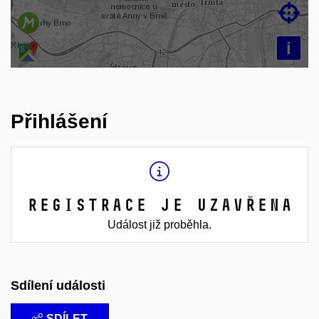

i
Přihlášení
Registrace je uzavřena
Událost již proběhla.
Sdílení události
SDÍLET