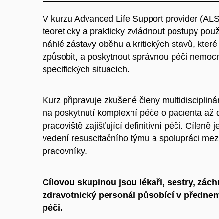
V kurzu Advanced Life Support provider (ALS
teoreticky a prakticky zvládnout postupy použ
náhlé zástavy oběhu a kritických stavů, kter
způsobit, a poskytnout správnou péči nemo
specifických situacích.
Kurz připravuje zkušené členy multidisciplin
na poskytnutí komplexní péče o pacienta až 
pracoviště zajišťující definitivní péči. Cílen
vedení resuscitačního týmu a spolupráci mez
pracovníky.
Cílovou skupinou jsou lékaři, sestry, záchr
zdravotnický personál působící v předne
péči.