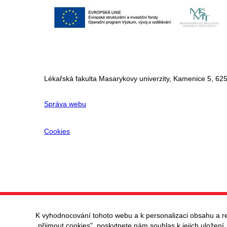
Lékařská fakulta Masarykovy univerzity, Kamenice 5, 625
Správa webu
Cookies
K vyhodnocování tohoto webu a k personalizaci obsahu a r
„přijmout cookies", poskytnete nám souhlas k jejich uložení