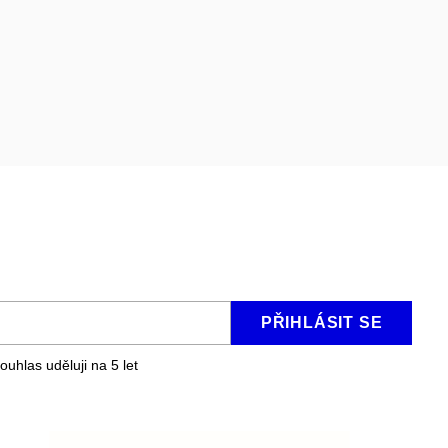
PŘIHLÁSIT SE
ouhlas uděluji na 5
let