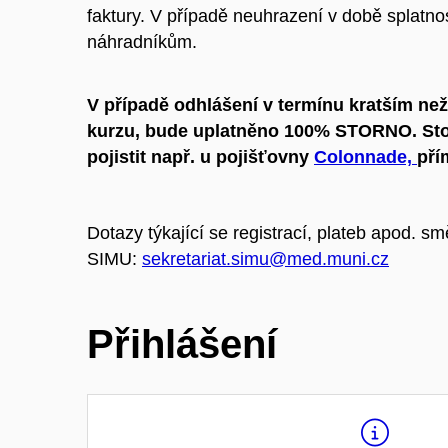
faktury. V případě neuhrazení v době splatno
náhradníkům.
V případě odhlášení v termínu kratším ne
kurzu, bude uplatněno 100% STORNO. Sto
pojistit např. u pojišťovny
Colonnade,
př
Dotazy týkající se registrací, plateb apod. sm
SIMU:
sekretariat.simu@med.muni.cz
Přihlášení