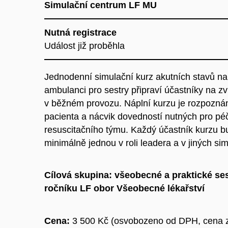
Simulační centrum LF MU
Nutná registrace
Událost již proběhla
Jednodenní simulační kurz akutních stavů na
ambulanci pro sestry připraví účastníky na zv
v běžném provozu. Náplní kurzu je rozpozná
pacienta a nácvik dovedností nutných pro péč
resuscitačního týmu. Každý účastník kurzu 
minimálně jednou v roli leadera a v jiných s
Cílová skupina:
všeobecné a praktické sest
ročníku LF obor Všeobecné lékařství
Cena:
3 500
Kč
(osvobozeno od DPH, cena z