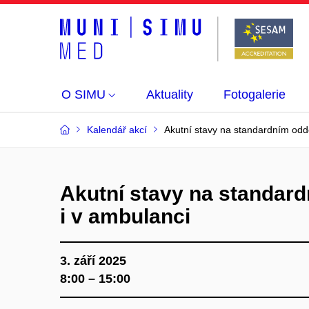
O SIMU
Aktuality
Fotogalerie
Kalendář akcí
Akutní stavy na standardním oddě
Akutní stavy na standard
i v ambulanci
3. září 2025
8:00 – 15:00