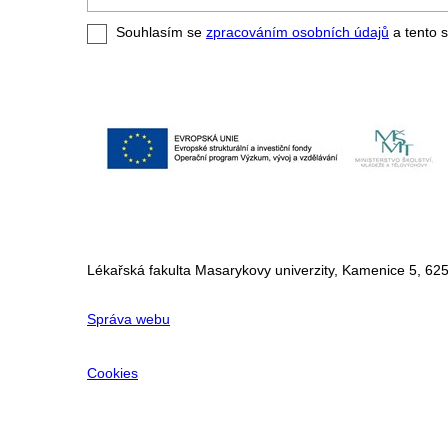
váš
e-
Souhlasím se
zpracováním osobních údajů
a tento s
mail
Lékařská fakulta Masarykovy univerzity, Kamenice 5, 625
Správa webu
Cookies