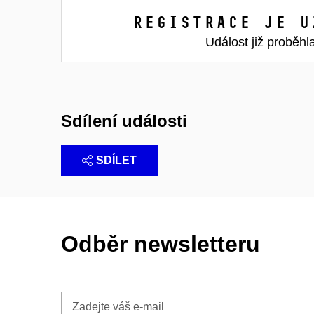
Registrace je u
Událost již proběhl
Sdílení události
SDÍLET
Odběr newsletteru
Zadejte