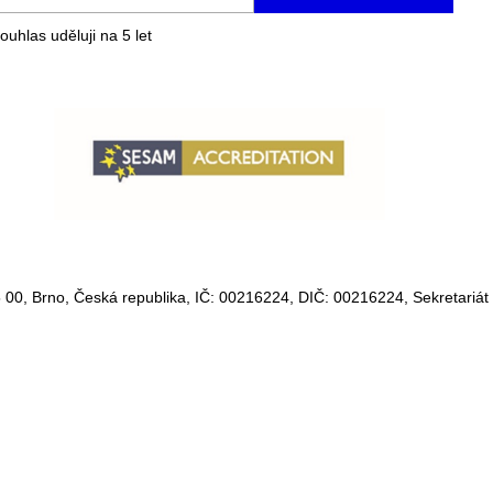
ouhlas uděluji na 5
let
 00, Brno, Česká republika, IČ:
00216224
, DIČ:
00216224,
Sekretariát