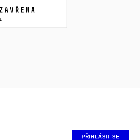
zavřena
a.
PŘIHLÁSIT SE