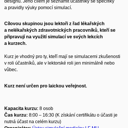
designu. Jeho cílem je seznámit účastníky se specifiky
a pravidly výuky pomocí simulací.
Cílovou skupinou jsou lektoři z řad lékařských
a nelékařských zdravotnických pracovníků, kteří se
připravují na využití simulací ve svých lekcích
a kurzech.
Kurz je vhodný pro ty, kteří mají se simulacemi zkušenosti
v roli účastníků, ale v lektorské roli jen minimálně nebo
vůbec.
Kurz není určen pro laickou veřejnost.
Kapacita kurzu:
8 osob
Čas kurzu:
8:00 – 16:30
(K získání certifikátu o účasti je
nutná účast na celém kurzu)