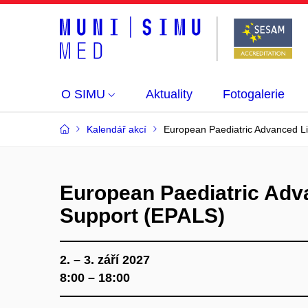
O SIMU
Aktuality
Fotogalerie
Kalendář akcí
European Paediatric Advanced L
European Paediatric Adv
Support (EPALS)
2. – 3. září 2027
8:00 – 18:00