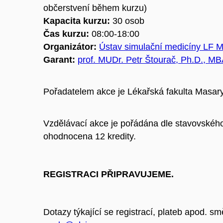
občerstvení během kurzu)
Kapacita kurzu:
30 osob
Čas kurzu:
08:00-18:00
Organizátor:
Ústav simulační medicíny LF 
Garant:
prof. MUDr. Petr Štourač, Ph.D., M
Pořadatelem akce je Lékařská fakulta Masary
Vzdělávací akce je pořádána dle stavovského
ohodnocena 12 kredity.
REGISTRACI PŘIPRAVUJEME.
Dotazy týkající se registrací, plateb apod. sm