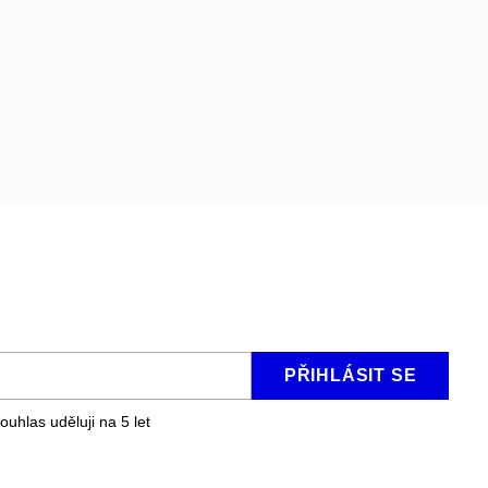
PŘIHLÁSIT SE
ouhlas uděluji na 5
let