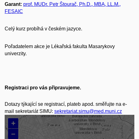
Garant:
prof. MUDr.
Petr
Štourač
,
Ph.D., MBA, LL.M.,
FESAIC
Celý kurz probíhá v českém jazyce.
Pořadatelem akce je Lékařská fakulta Masarykovy
univerzity.
Registraci pro vás připravujeme.
Dotazy týkající se registrací, plateb apod. směřujte na e-
mail sekretariát SIMU:
sekretariat.simu@med.muni.cz
+
–