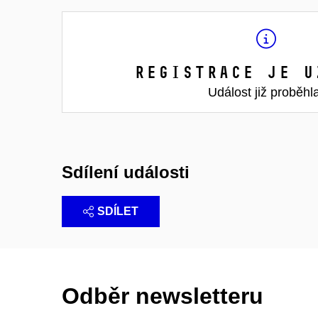
Registrace je u
Událost již proběhl
Sdílení události
SDÍLET
Odběr newsletteru