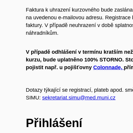
Faktura k uhrazení kurzovného bude zaslána
na uvedenou e-mailovou adresu. Registrace 
faktury. V případě neuhrazení v době splatno
náhradníkům.
V případě odhlášení v termínu kratším ne
kurzu, bude uplatněno 100% STORNO. Sto
pojistit např. u pojišťovny
Colonnade,
př
Dotazy týkající se registrací, plateb apod. sm
SIMU:
sekretariat.simu@med.muni.cz
Přihlášení