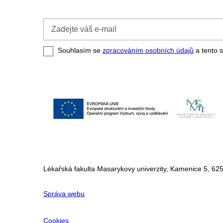
Zadejte
váš
e-
Souhlasím se
zpracováním osobních údajů
a tento s
mail
Lékařská fakulta Masarykovy univerzity, Kamenice 5, 625
Správa webu
Cookies