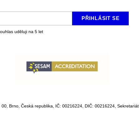
PŘIHLÁSIT SE
ouhlas uděluji na 5
let
 00, Brno, Česká republika, IČ:
00216224
, DIČ:
00216224,
Sekretariát