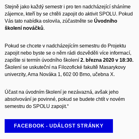
Stejně jako každý semestr i pro ten nadcházející sháníme
zájemce, kteří by se chtěli zapojit do aktivit SPOLU. Pokud
Vás tato nabídka oslovila, zúčastněte se
Úvodního
školení nováčků
.
Pokud se chcete v nadcházejícím semestru do Projektu
zapojit nebo byste se o něm rádi dozvěděli více informací,
zapište si termín úvodního školení
2. března 2020 v 18:30.
Školení se uskuteční na Filozofické fakultě Masarykovy
univerzity, Arna Nováka 1, 602 00 Brno, učebna X.
Účast na úvodním školení je nezávazná, avšak jeho
absolvování je povinné, pokud se budete chtít v novém
semestru do SPOLU zapojit.“
FACEBOOK - UDÁLOST STRÁNKY