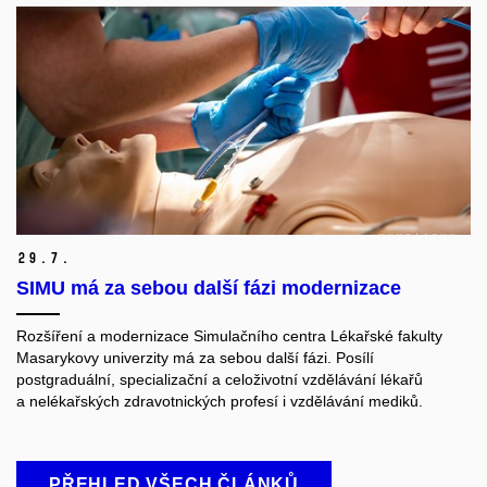
29.
7.
SIMU má za sebou další fázi modernizace
Rozšíření a modernizace Simulačního centra Lékařské fakulty
Masarykovy univerzity má za sebou další fázi. Posílí
postgraduální, specializační a celoživotní vzdělávání lékařů
a nelékařských zdravotnických profesí i vzdělávání mediků.
PŘEHLED VŠECH ČLÁNKŮ