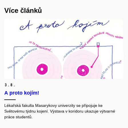
Více článků
3.
8.
A proto kojím!
Lékařská fakulta Masarykovy univerzity se připojuje ke
Světovému týdnu kojení. Výstava v koridoru ukazuje výtvarné
práce studentů.