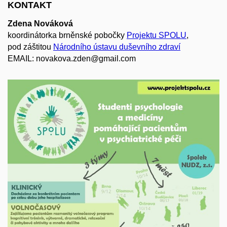
KONTAKT
Zdena Nováková
koordinátorka brněnské pobočky
Projektu SPOLU
,
pod záštitou
Národního ústavu duševního zdraví
EMAIL: novakova.zden@gmail.com