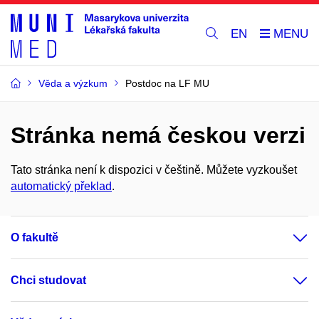
EN
Věda a výzkum
Postdoc na LF MU
Stránka nemá českou verzi
Tato stránka není k dispozici v češtině. Můžete vyzkoušet
automatický překlad
.
O fakultě
Chci studovat