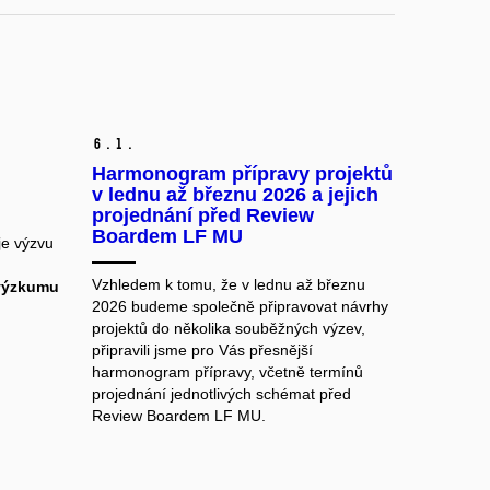
6.
1.
Harmonogram přípravy projektů
v lednu až březnu 2026 a jejich
projednání před Review
Boardem LF MU
je výzvu
Vzhledem k tomu, že v lednu až březnu
 výzkumu
2026 budeme společně připravovat návrhy
projektů do několika souběžných výzev,
připravili jsme pro Vás přesnější
harmonogram přípravy, včetně termínů
projednání jednotlivých schémat před
Review Boardem LF MU.