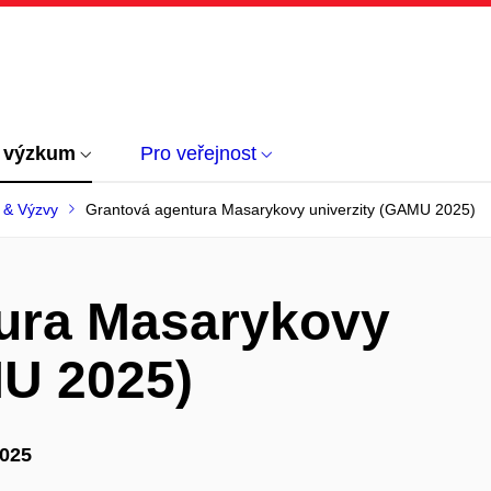
 výzkum
Pro veřejnost
 & Výzvy
Grantová agentura Masarykovy univerzity (GAMU 2025)
ura Masarykovy
MU 2025)
2025