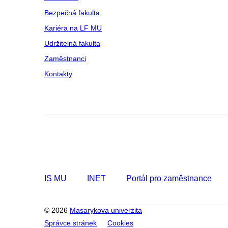
Bezpečná fakulta
Kariéra na LF MU
Udržitelná fakulta
Zaměstnanci
Kontakty
IS MU
INET
Portál pro zaměstnance
© 2026
Masarykova univerzita
Správce stránek
Cookies