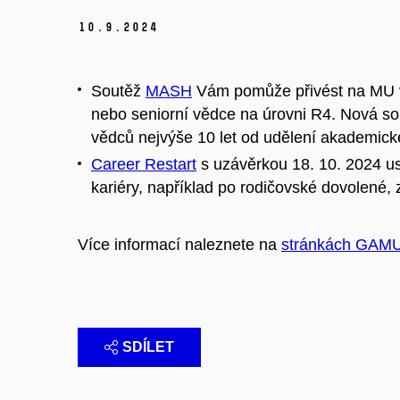
10.
9.
2024
Soutěž
MASH
Vám pomůže přivést na MU vy
nebo seniorní vědce na úrovni R4. Nová s
vědců nejvýše 10 let od udělení akademické
Career Restart
s uzávěrkou 18. 10. 2024 us
kariéry, například po rodičovské dovolené,
Více informací naleznete na
stránkách GAM
SDÍLET