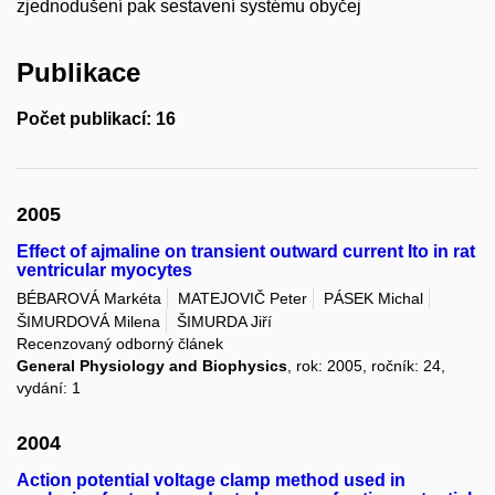
zjednodušení pak sestavení systému obyčej
Publikace
Počet publikací: 16
2005
Effect of ajmaline on transient outward current Ito in rat
ventricular myocytes
BÉBAROVÁ Markéta
MATEJOVIČ Peter
PÁSEK Michal
ŠIMURDOVÁ Milena
ŠIMURDA Jiří
Recenzovaný odborný článek
General Physiology and Biophysics
, rok: 2005, ročník: 24,
vydání: 1
2004
Action potential voltage clamp method used in