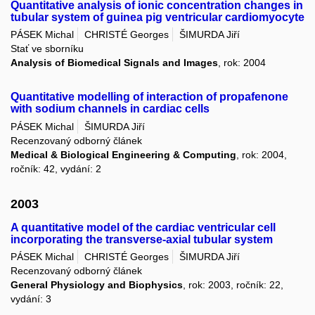
Quantitative analysis of ionic concentration changes in
tubular system of guinea pig ventricular cardiomyocyte
PÁSEK Michal
CHRISTÉ Georges
ŠIMURDA Jiří
Stať ve sborníku
Analysis of Biomedical Signals and Images
, rok: 2004
Quantitative modelling of interaction of propafenone
with sodium channels in cardiac cells
PÁSEK Michal
ŠIMURDA Jiří
Recenzovaný odborný článek
Medical & Biological Engineering & Computing
, rok: 2004,
ročník: 42, vydání: 2
2003
A quantitative model of the cardiac ventricular cell
incorporating the transverse-axial tubular system
PÁSEK Michal
CHRISTÉ Georges
ŠIMURDA Jiří
Recenzovaný odborný článek
General Physiology and Biophysics
, rok: 2003, ročník: 22,
vydání: 3