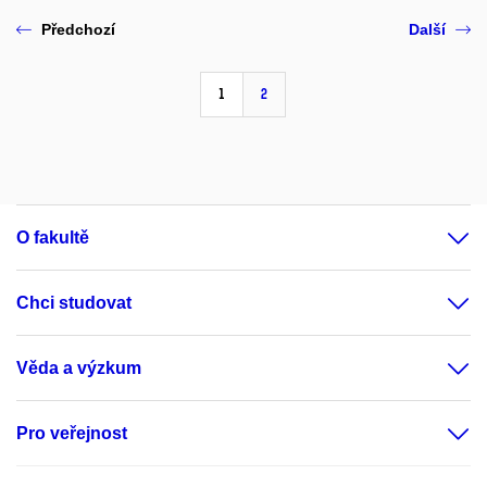
Předchozí
Další
1
2
O fakultě
Chci studovat
Věda a výzkum
Pro veřejnost