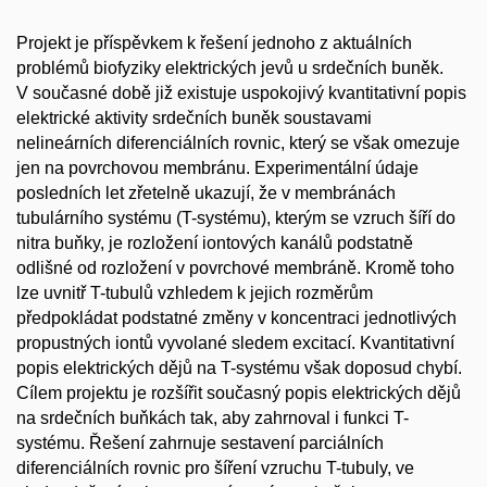
Projekt je příspěvkem k řešení jednoho z aktuálních
problémů biofyziky elektrických jevů u srdečních buněk.
V současné době již existuje uspokojivý kvantitativní popis
elektrické aktivity srdečních buněk soustavami
nelineárních diferenciálních rovnic, který se však omezuje
jen na povrchovou membránu. Experimentální údaje
posledních let zřetelně ukazují, že v membránách
tubulárního systému (T-systému), kterým se vzruch šíří do
nitra buňky, je rozložení iontových kanálů podstatně
odlišné od rozložení v povrchové membráně. Kromě toho
lze uvnitř T-tubulů vzhledem k jejich rozměrům
předpokládat podstatné změny v koncentraci jednotlivých
propustných iontů vyvolané sledem excitací. Kvantitativní
popis elektrických dějů na T-systému však doposud chybí.
Cílem projektu je rozšířit současný popis elektrických dějů
na srdečních buňkách tak, aby zahrnoval i funkci T-
systému. Řešení zahrnuje sestavení parciálních
diferenciálních rovnic pro šíření vzruchu T-tubuly, ve