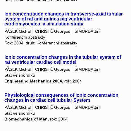
Ion concentration changes in transverse-axial tubular
system of rat and guinea pig ventricular
cardiomyocytes: a simulation study
PÁSEK Michal
CHRISTÉ Georges
ŠIMURDA Jiří
Konferenční abstrakty
Rok: 2004, druh: Konferenční abstrakty
Ionic concentration changes in the tubular system of
rat ventricular cardiac cell model
PÁSEK Michal
CHRISTÉ Georges
ŠIMURDA Jiří
Stať ve sborníku
Engineering Mechanics 2004
, rok: 2004
Physiological consequences of ionic concentration
changes in cardiac cell tubular System
PÁSEK Michal
CHRISTÉ Georges
ŠIMURDA Jiří
Stať ve sborníku
Biomechanics of Man
, rok: 2004