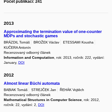
Počet publikací: 241
2013
Approximating the termination value of one-counter
MDPs and stochastic games
BRÁZDIL Tomáš
BROŽEK Václav
ETESSAMI Kousha
KUČERA Antonín
Recenzovaný odborný článek
Information and Computation
, rok: 2013, ročník: 222, vydání:
January,
DOI
2012
Almost linear Büchi automata
BABIAK Tomáš
STREJČEK Jan
ŘEHÁK Vojtěch
Recenzovaný odborný článek
Mathematical Structures in Computer Science
, rok: 2012,
ročník: 22, vydání: 2,
DOI