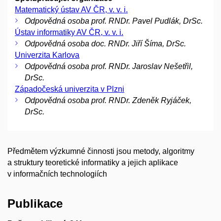
Matematický ústav AV ČR, v. v. i.
Odpovědná osoba prof. RNDr. Pavel Pudlák, DrSc.
Ústav informatiky AV ČR, v. v. i.
Odpovědná osoba doc. RNDr. Jiří Šíma, DrSc.
Univerzita Karlova
Odpovědná osoba prof. RNDr. Jaroslav Nešetřil,
DrSc.
Západočeská univerzita v Plzni
Odpovědná osoba prof. RNDr. Zdeněk Ryjáček,
DrSc.
Předmětem výzkumné činnosti jsou metody, algoritmy
a struktury teoretické informatiky a jejich aplikace
v informačních technologiích
Publikace