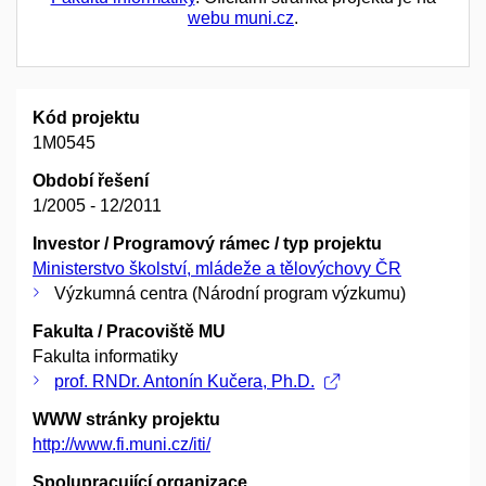
webu muni.cz
.
Kód projektu
1M0545
Období řešení
1/2005 - 12/2011
Investor / Programový rámec / typ projektu
Ministerstvo školství, mládeže a tělovýchovy ČR
Výzkumná centra (Národní program výzkumu)
Fakulta / Pracoviště MU
Fakulta informatiky
prof. RNDr. Antonín Kučera, Ph.D.
WWW stránky projektu
http://www.fi.muni.cz/iti/
Spolupracující organizace